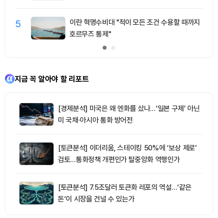
5
이란 혁명수비대 "적이 모든 조건 수용할 때까지
호르무즈 통제"
지금 꼭 알아야 할 리포트
[경제분석] 미국은 왜 엔화를 샀나…‘일본 구제’ 아닌
미 국채·아시아 통화 방어전
[토큰분석] 이더리움, 스테이킹 50%에 ‘보상 제로’
검토…통화정책 개편인가 탈중앙화 역행인가
[토큰분석] 7.5조달러 토큰화 레포의 역설…‘같은
돈’이 시장을 건널 수 있는가