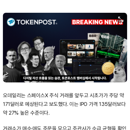
오데일리는 스페이스X 주식 거래를 앞두고 시초가가 주당 약
171달러로 예상된다고 보도했다. 이는 IPO 가격 135달러보다
약 27% 높은 수준이다.
거래소가 매수·매도 주문을 모으고 주관사가 수급 균형을 확인