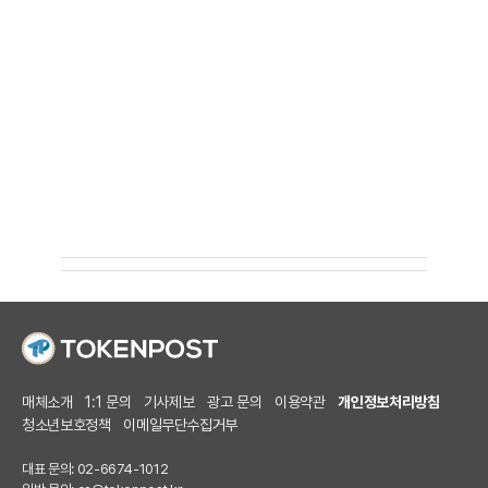
매체소개
1:1 문의
기사제보
광고 문의
이용약관
개인정보처리방침
청소년보호정책
이메일무단수집거부
대표 문의: 02-6674-1012