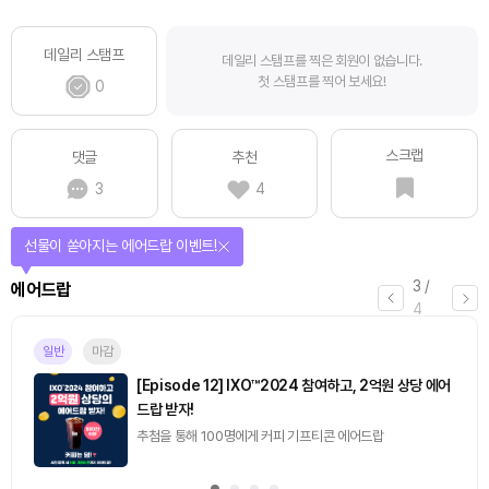
데일리 스탬프
데일리 스탬프를 찍은 회원이 없습니다.
첫 스탬프를 찍어 보세요!
0
스크랩
댓글
추천
3
4
선물이 쏟아지는 에어드랍 이벤트!
3
/
에어드랍
4
일반
마감
[Episode 12] IXO™2024 참여하고, 2억원 상당 에어
드랍 받자!
추첨을 통해 100명에게 커피 기프티콘 에어드랍