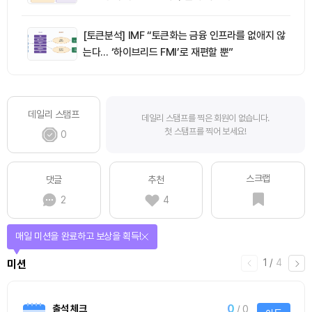
[토큰분석] IMF “토큰화는 금융 인프라를 없애지 않
는다… ‘하이브리드 FMI’로 재편할 뿐”
데일리 스탬프
데일리 스탬프를 찍은 회원이 없습니다.
첫 스탬프를 찍어 보세요!
0
스크랩
댓글
추천
2
4
티켓으로 다양한 상품에 응모하자!
2
/
티켓스토어
4
4명