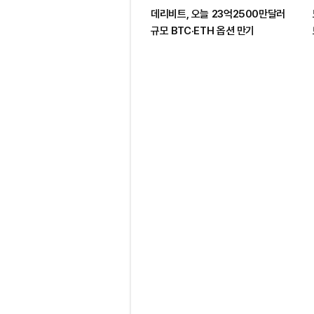
데리비트, 오늘 23억2500만달러
규모 BTC·ETH 옵션 만기