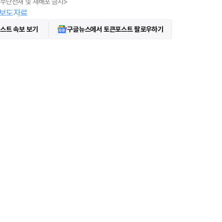
, 무단전재 및 재배포 금지>
보도자료
스트 속보 보기
구글뉴스에서 토큰포스트 팔로우하기