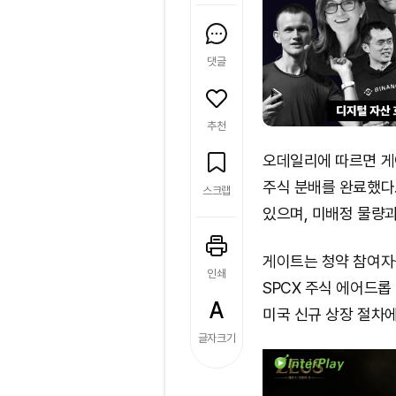
댓글
추천
오데일리에 따르면 게이
주식 분배를 완료했다.
스크랩
있으며, 미배정 물량과
게이트는 청약 참여자를
인쇄
SPCX 주식 에어드롭
미국 신규 상장 절차에
글자크기