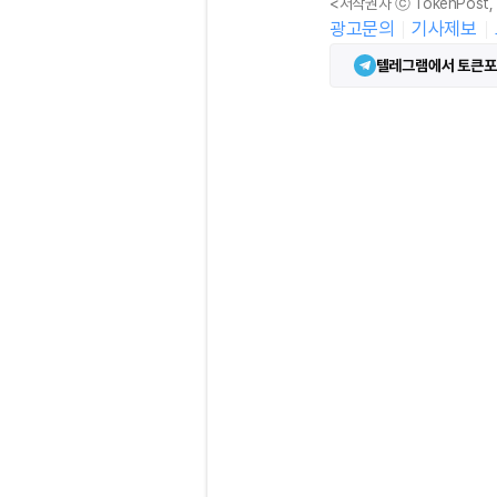
<저작권자 ⓒ TokenPost
광고문의
기사제보
텔레그램에서 토큰포