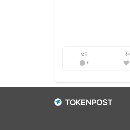
댓글
추
0