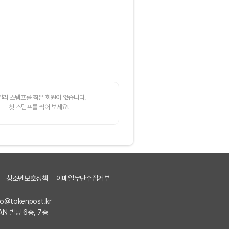
일리 스탬프를 찍은 회원이 없습니다.
첫 스탬프를 찍어 보세요!
청소년보호정책
이메일무단수집거부
fo@tokenpost.kr
AN 빌딩 6층, 7층