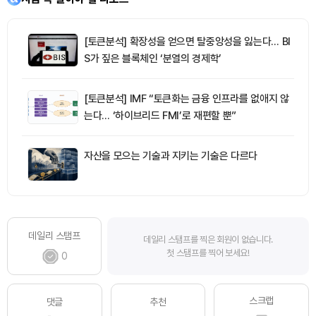
[토큰분석] 확장성을 얻으면 탈중앙성을 잃는다… BI
S가 짚은 블록체인 ‘분열의 경제학’
[토큰분석] IMF “토큰화는 금융 인프라를 없애지 않
는다… ‘하이브리드 FMI’로 재편할 뿐”
자산을 모으는 기술과 지키는 기술은 다르다
데일리 스탬프
데일리 스탬프를 찍은 회원이 없습니다.
첫 스탬프를 찍어 보세요!
0
스크랩
댓글
추천