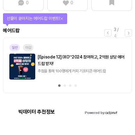
0
0
선물이 쏟아지는 에어드랍 이벤트!
3
/
에어드랍
4
일반
마감
[Episode 12] IXO™2024 참여하고, 2억원 상당 에어
드랍 받자!
추첨을 통해 100명에게 커피 기프티콘 에어드랍
빅데이터 추천정보