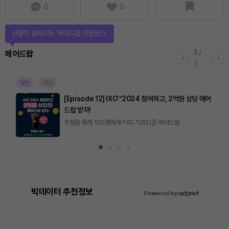
0
0
선물이 쏟아지는 에어드랍 이벤트!
3
/
에어드랍
4
일반
마감
[Episode 12] IXO™2024 참여하고, 2억원 상당 에어
드랍 받자!
추첨을 통해 100명에게 커피 기프티콘 에어드랍
빅데이터 추천정보