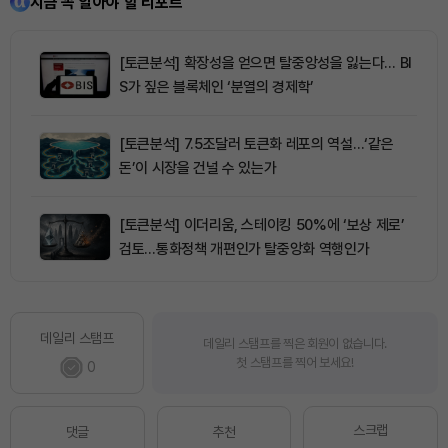
지금 꼭 알아야 할 리포트
[토큰분석] 확장성을 얻으면 탈중앙성을 잃는다… BI
S가 짚은 블록체인 ‘분열의 경제학’
[토큰분석] 7.5조달러 토큰화 레포의 역설…‘같은
돈’이 시장을 건널 수 있는가
[토큰분석] 이더리움, 스테이킹 50%에 ‘보상 제로’
검토…통화정책 개편인가 탈중앙화 역행인가
데일리 스탬프
데일리 스탬프를 찍은 회원이 없습니다.
첫 스탬프를 찍어 보세요!
0
스크랩
댓글
추천