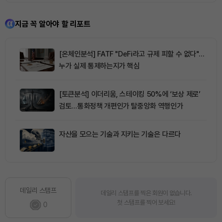
지금 꼭 알아야 할 리포트
[온체인분석] FATF "DeFi라고 규제 피할 수 없다"…
누가 실제 통제하는지가 핵심
[토큰분석] 이더리움, 스테이킹 50%에 ‘보상 제로’
검토…통화정책 개편인가 탈중앙화 역행인가
자산을 모으는 기술과 지키는 기술은 다르다
데일리 스탬프
데일리 스탬프를 찍은 회원이 없습니다.
첫 스탬프를 찍어 보세요!
0