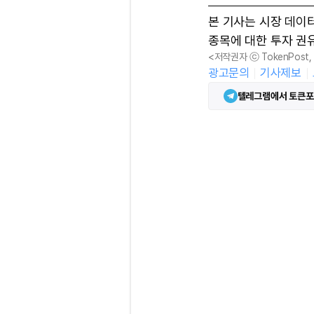
본 기사는 시장 데이
종목에 대한 투자 권
<저작권자 ⓒ TokenPost
광고문의
기사제보
텔레그램에서 토큰포