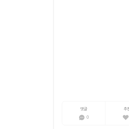
댓글
추
0