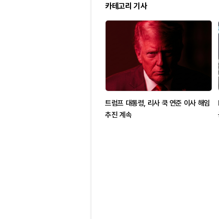
카테고리 기사
트럼프 대통령, 리사 쿡 연준 이사 해임
추진 계속