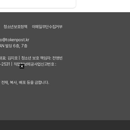
청소년보호정책
이메일무단수집거부
fo@tokenpost.kr
AN 빌딩 6층, 7층
7 | 대표: 김지호 | 청소년 보호 책임자: 전영빈
포-2531 | 직업정보제공사업신고번호 :
 전재, 복사, 배포 등을 금합니다.