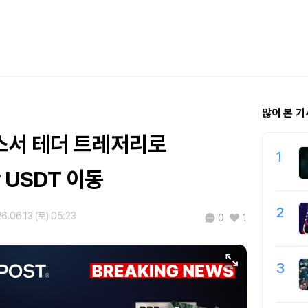
많이 본 기
서 테더 트레저리로
1
 USDT 이동
2
6.06.13 (토) 05:23
0
1
3