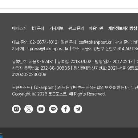
매체소개
1:1 문의
기사제보
광고 문의
이용약관
개인정보처리방침
대표 문의: 02-6674-1012 | 일반 문의:
cs@tokenpost.kr
| 광고 문의:
in
기사 제보:
press@tokenpost.kr
| 주소: 서울시 강남구 논현로 614 ARTIS
등록번호: 서울 아 52481 | 등록일: 2018.01.02 | 발행 일자: 2017.02.1
사업자 등록번호: 232-88-00885 | 통신판매업신고번호: 2021-서울 영등
J1204020230009
토큰포스트 ( Tokenpost ) 의 모든 컨텐츠는 저작권법의 보호를 받는 바, 무단
Copyright ⓒ 2026 토큰포스트. All Rights Reserved.