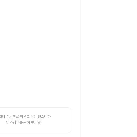
일리 스탬프를 찍은 회원이 없습니다.
첫 스탬프를 찍어 보세요!