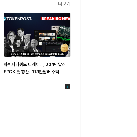
더보기
하이퍼리퀴드 트레이더, 204만달러
SPCX 숏 청산…113만달러 수익