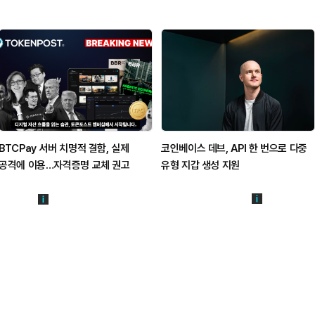
BTCPay 서버 치명적 결함, 실제
코인베이스 데브, API 한 번으로 다중
공격에 이용…자격증명 교체 권고
유형 지갑 생성 지원