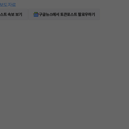
보도자료
스트 속보 보기
구글뉴스에서 토큰포스트 팔로우하기