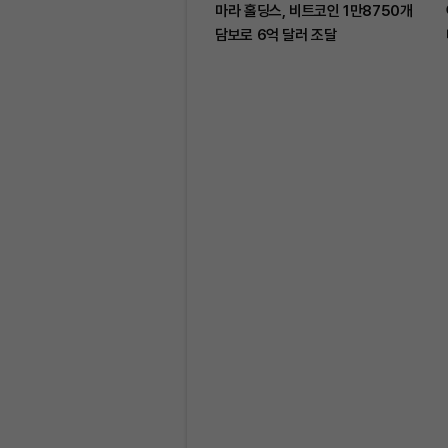
마라 홀딩스, 비트코인 1만8750개
담보로 6억 달러 조달