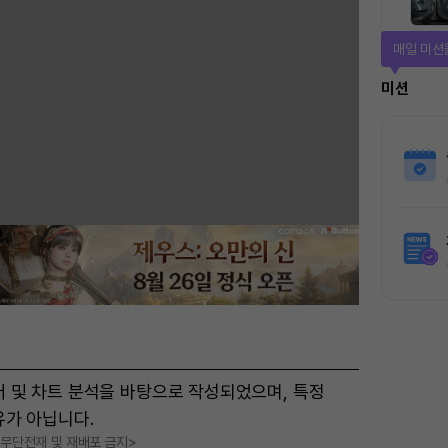
매일 미션
미션
터 및 차트 분석을 바탕으로 작성되었으며, 특정
유가 아닙니다.
, 무단전재 및 재배포 금지>