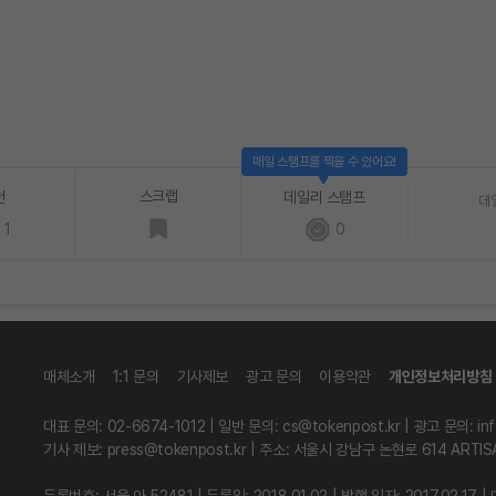
매일 스탬프를 찍을 수 있어요!
스크랩
천
데일리 스탬프
데
1
0
매체소개
1:1 문의
기사제보
광고 문의
이용약관
개인정보처리방침
대표 문의: 02-6674-1012 | 일반 문의:
cs@tokenpost.kr
| 광고 문의:
in
기사 제보:
press@tokenpost.kr
| 주소: 서울시 강남구 논현로 614 ARTIS