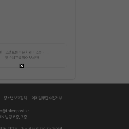
일리 스탬프를 찍은 회원이 없습니다.
첫 스탬프를 찍어 보세요!
청소년보호정책
이메일무단수집거부
fo@tokenpost.kr
AN 빌딩 6층, 7층