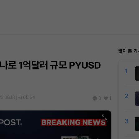
많이 본 기
나로 1억달러 규모 PYUSD
1
2
6.06.13 (토) 05:54
0
1
3