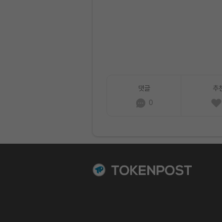
댓글
추
0