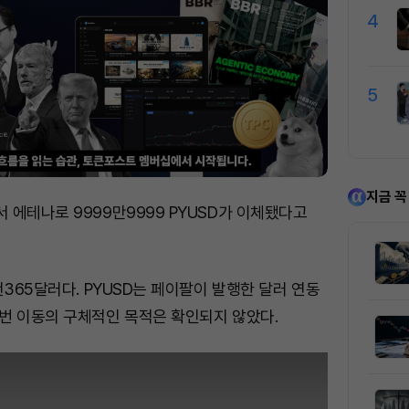
4
5
지금 꼭
에테나로 9999만9999 PYUSD가 이체됐다고
천365달러다. PYUSD는 페이팔이 발행한 달러 연동
번 이동의 구체적인 목적은 확인되지 않았다.