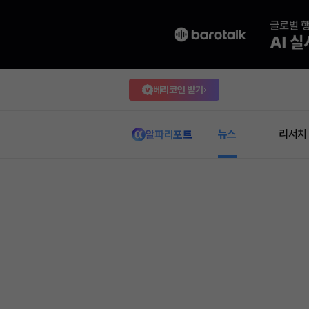
베리코인 받기
뉴스
리서치
알파리포트