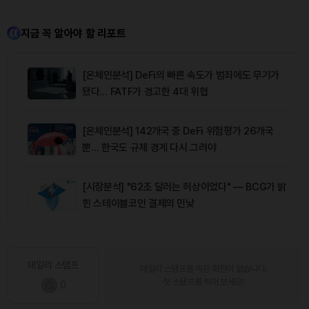
지금 꼭 알아야 할 리포트
[온체인분석] DeFi의 빠른 속도가 범죄에도 무기가
됐다… FATF가 경고한 4대 위협
[온체인분석] 142개국 중 DeFi 위험평가 26개국
뿐… 한국도 규제 경계 다시 그려야
[시장분석] "62조 달러는 허상이었다" — BCG가 밝
힌 스테이블코인 결제의 민낯
데일리 스탬프
데일리 스탬프를 찍은 회원이 없습니다.
첫 스탬프를 찍어 보세요!
0