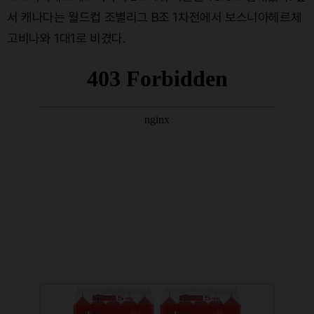
서 캐나다는 월드컵 조별리그 B조 1차전에서 보스니아헤르체
고비나와 1대1로 비겼다.