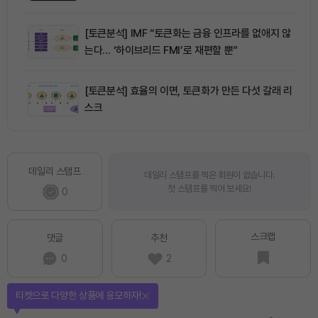
[토큰분석] IMF “토큰화는 금융 인프라를 없애지 않
는다… ‘하이브리드 FMI’로 재편할 뿐”
[토큰분석] 효율의 이면, 토큰화가 만든 다섯 갈래 리
스크
데일리 스탬프
데일리 스탬프를 찍은 회원이 없습니다.
첫 스탬프를 찍어 보세요!
0
스크랩
댓글
추천
0
2
티켓으로 다양한 상품에 응모하자!