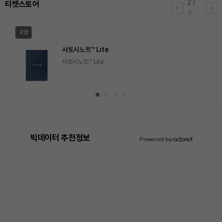
2
/
티켓스토어
4
4명
사토시노트™ Lite
사토시노트™ Lite
빅데이터 추천정보