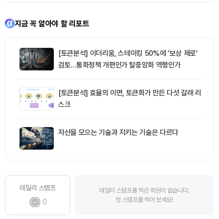
지금 꼭 알아야 할 리포트
[토큰분석] 이더리움, 스테이킹 50%에 ‘보상 제로’
검토…통화정책 개편인가 탈중앙화 역행인가
[토큰분석] 효율의 이면, 토큰화가 만든 다섯 갈래 리
스크
자산을 모으는 기술과 지키는 기술은 다르다
데일리 스탬프
데일리 스탬프를 찍은 회원이 없습니다.
첫 스탬프를 찍어 보세요!
0