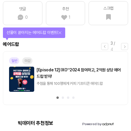
스크랩
댓글
추천
0
1
선물이 쏟아지는 에어드랍 이벤트!
3
/
에어드랍
4
일반
마감
[Episode 12] IXO™2024 참여하고, 2억원 상당 에어
드랍 받자!
추첨을 통해 100명에게 커피 기프티콘 에어드랍
빅데이터 추천정보