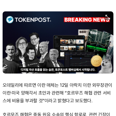
오데일리에 따르면 이란 매체는 12일 아락치 이란 외무장관이
이란·미국 양해각서 초안과 관련해 “호르무즈 해협 관련 서비
스에 비용을 부과할 것”이라고 밝혔다고 보도했다.
호르무즈 해협은 중동 원유 수송의 핵심 항로로, 관련 긴장이