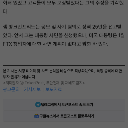
화돼 있었고 고객들이 모두 보상받았다는 그의 주장을 기각했
다.
샘 뱅크먼프리드는 공모 및 사기 혐의로 징역 25년을 선고받
았다. 앞서 그는 대통령 사면을 신청했으나, 미국 대통령은 1월
FTX 창업자에 대한 사면 계획이 없다고 밝힌 바 있다.
본 기사는 시장 데이터 및 차트 분석을 바탕으로 작성되었으며, 특정 종목에 대한
투자 권유가 아닙니다.
<저작권자 ⓒ TokenPost, 무단전재 및 재배포 금지>
광고문의
기사제보
보도자료
텔레그램에서 토큰포스트 속보 보기
구글뉴스에서 토큰포스트 팔로우하기