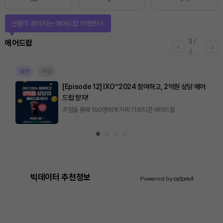
퀴즈풀고 선물 받자!
4
/
퀴즈
4
진행중
[토큰포스트] 기사 퀴즈 657회차
2026.08.06 (목) ~ 2026.08.07 (금)
빅데이터 추천정보