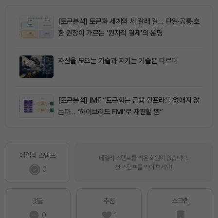
[토큰분석] 토큰화 세계의 세 갈래 길… 단일·공통·호
환 원장이 가르는 ‘원자적 결제’의 운명
자산을 모으는 기술과 지키는 기술은 다르다
[토큰분석] IMF “토큰화는 금융 인프라를 없애지 않
는다… ‘하이브리드 FMI’로 재편할 뿐”
데일리 스탬프
데일리 스탬프를 찍은 회원이 없습니다.
첫 스탬프를 찍어 보세요!
0
스크랩
댓글
추천
0
1