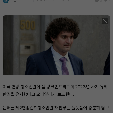
토큰포스트 속보
2026.06.13 (토) 09:30
1
0
미국 연방 항소법원이 샘 뱅크먼프리드의 2023년 사기 유죄
판결을 유지했다고 오데일리가 보도했다.
맨해튼 제2연방순회항소법원 재판부는 플랫폼이 충분히 담보