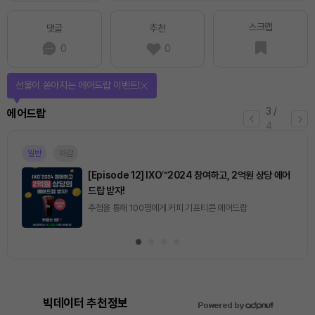
스크랩
댓글
추천
0
0
퀴즈풀고 선물 받자!
4
/
퀴즈
4
마감
[토큰포스트] 기사 퀴즈 658회차
2026.08.07 (금) ~ 2026.08.08 (토)
빅데이터 추천정보