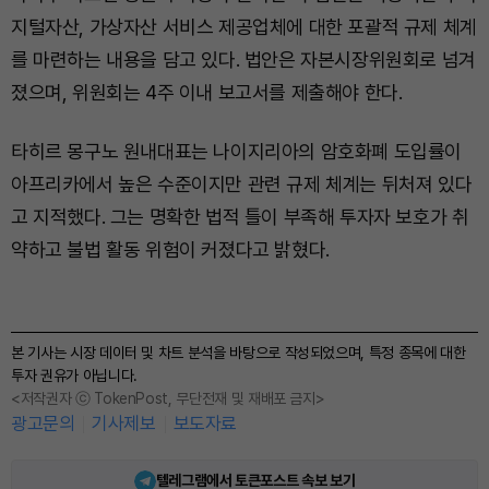
지털자산, 가상자산 서비스 제공업체에 대한 포괄적 규제 체계
를 마련하는 내용을 담고 있다. 법안은 자본시장위원회로 넘겨
졌으며, 위원회는 4주 이내 보고서를 제출해야 한다.
타히르 몽구노 원내대표는 나이지리아의 암호화폐 도입률이
아프리카에서 높은 수준이지만 관련 규제 체계는 뒤처져 있다
고 지적했다. 그는 명확한 법적 틀이 부족해 투자자 보호가 취
약하고 불법 활동 위험이 커졌다고 밝혔다.
본 기사는 시장 데이터 및 차트 분석을 바탕으로 작성되었으며, 특정 종목에 대한
투자 권유가 아닙니다.
<저작권자 ⓒ TokenPost, 무단전재 및 재배포 금지>
광고문의
기사제보
보도자료
텔레그램에서 토큰포스트 속보 보기