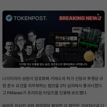
나이지리아 상원이 암호화폐 거래소의 허가 신청과 투명성·규
정 준수 요건을 의무화하는 법안을 2차 심의에서 통과시켰다
고 PANews가 프리미엄 타임즈를 인용해 보도했다.
바라우 지브린 상원 부의장이 발의한 이 법안은 가상자산과 디