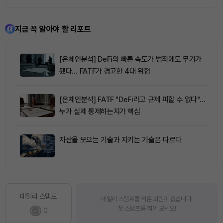
지금 꼭 알아야 할 리포트
[온체인분석] DeFi의 빠른 속도가 범죄에도 무기가
됐다… FATF가 경고한 4대 위협
[온체인분석] FATF "DeFi라고 규제 피할 수 없다"…
누가 실제 통제하는지가 핵심
자산을 모으는 기술과 지키는 기술은 다르다
데일리 스탬프
데일리 스탬프를 찍은 회원이 없습니다.
첫 스탬프를 찍어 보세요!
0