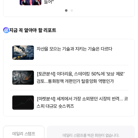
늘어”
지금 꼭 알아야 할 리포트
자산을 모으는 기술과 지키는 기술은 다르다
[토큰분석] 이더리움, 스테이킹 50%에 ‘보상 제로’
검토…통화정책 개편인가 탈중앙화 역행인가
[마켓분석] 세계에서 가장 소외됐던 시장의 반격… 코
스피 대규모 숏스퀴즈
데일리 스탬프
데일리 스탬프를 찍은 회원이 없습니다.