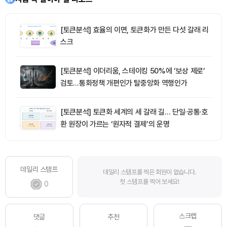
[토큰분석] 효율의 이면, 토큰화가 만든 다섯 갈래 리
스크
[토큰분석] 이더리움, 스테이킹 50%에 ‘보상 제로’
검토…통화정책 개편인가 탈중앙화 역행인가
[토큰분석] 토큰화 세계의 세 갈래 길… 단일·공통·호
환 원장이 가르는 ‘원자적 결제’의 운명
데일리 스탬프
데일리 스탬프를 찍은 회원이 없습니다.
첫 스탬프를 찍어 보세요!
0
스크랩
댓글
추천