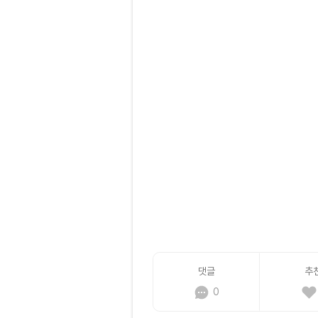
댓글
추
0