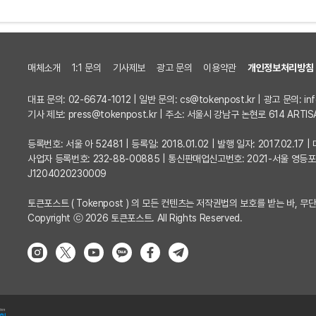
매체소개
1:1 문의
기사제보
광고 문의
이용약관
개인정보처리방침
대표 문의: 02-6674-1012 | 일반 문의:
cs@tokenpost.kr
| 광고 문의:
in
기사 제보:
press@tokenpost.kr
| 주소: 서울시 강남구 논현로 614 ARTIS
등록번호: 서울 아 52481 | 등록일: 2018.01.02 | 발행 일자: 2017.02.1
사업자 등록번호: 232-88-00885 | 통신판매업신고번호: 2021-서울 영등
J1204020230009
토큰포스트 ( Tokenpost ) 의 모든 컨텐츠는 저작권법의 보호를 받는 바, 무단
Copyright ⓒ 2026 토큰포스트. All Rights Reserved.