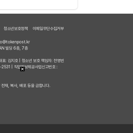
청소년보호정책
이메일무단수집거부
fo@tokenpost.kr
AN 빌딩 6층, 7층
7 | 대표: 김지호 | 청소년 보호 책임자: 전영빈
포-2531 | 직업정보제공사업신고번호 :
 전재, 복사, 배포 등을 금합니다.