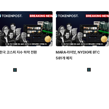
한국 코스피 지수 하락 전환
MARA·라이엇, NYDIG에 BTC
581개 예치