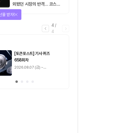
외됐던 시장의 반격… 코스피
대규모 숏스퀴즈
선물 받자!
4
/
4
마감
[토큰포스트] 기사 퀴즈
[토큰포스트] 기사 
658회차
657회차
2026.08.07 (금) ~
2026.08.06 (목) ~
2026.08.08 (토)
2026.08.07 (금)