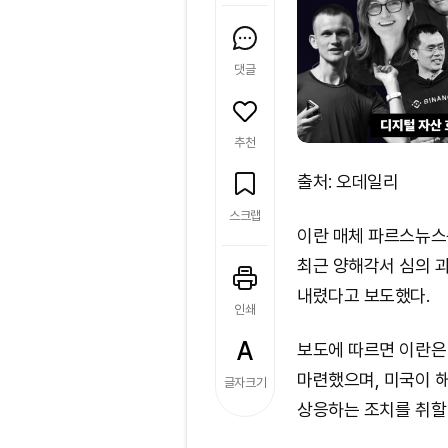
댓글
추천
출처: 오데일리
스크랩
이란 매체 파르스뉴스
최근 양해각서 심의 
내렸다고 보도했다.
인쇄
보도에 따르면 이란은
마련했으며, 미국이 
글자크기
상응하는 조치를 취할