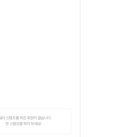
일리 스탬프를 찍은 회원이 없습니다.
첫 스탬프를 찍어 보세요!