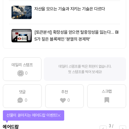
자산을 모으는 기술과 지키는 기술은 다르다
[토큰분석] 확장성을 얻으면 탈중앙성을 잃는다… BI
S가 짚은 블록체인 ‘분열의 경제학’
데일리 스탬프
데일리 스탬프를 찍은 회원이 없습니다.
첫 스탬프를 찍어 보세요!
0
스크랩
댓글
추천
0
0
선물이 쏟아지는 에어드랍 이벤트!
3
/
에어드랍