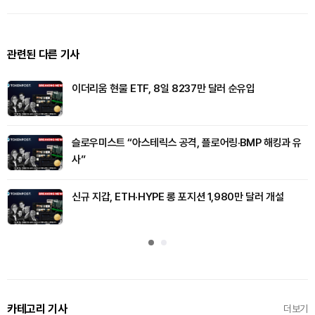
관련된 다른 기사
이더리움 현물 ETF, 8일 8237만 달러 순유입
슬로우미스트 “아스테릭스 공격, 플로어링·BMP 해킹과 유
사”
신규 지갑, ETH·HYPE 롱 포지션 1,980만 달러 개설
카테고리 기사
더보기