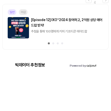
4
일반
마감
[Episode 12] IXO™2024 참여하고, 2억원 상당 에어
드랍 받자!
추첨을 통해 100명에게 커피 기프티콘 에어드랍
빅데이터 추천정보