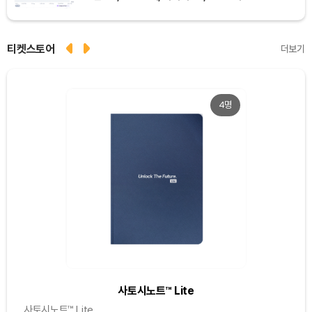
티켓스토어
더보기
4명
사토시노트™ Lite
사토시노트™ Lite