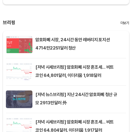
브리핑
더보기
암호화폐 시장, 24시간 동안 레버리지 포지션
4714만2251달러 청산
[저녁 시세브리핑] 암호화폐 시장 혼조세… 비트
코인 64,801달러, 이더리움 1,918달러
[저녁 뉴스브리핑] 지난 24시간 암호화폐 청산 규
모 2913만달러 外
[저녁 시세브리핑] 암호화폐 시장 혼조세… 비트
코인 64,804달러, 이더리움 1,917달러