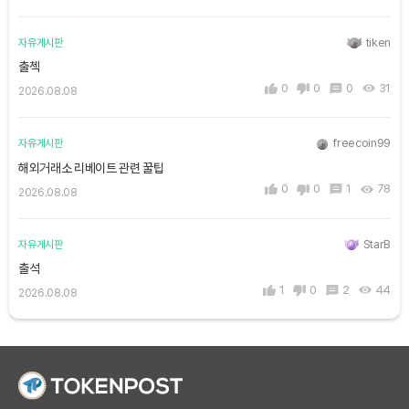
tiken
자유게시판
출첵
0
0
0
31
2026.08.08
freecoin99
자유게시판
해외거래소 리베이트 관련 꿀팁
0
0
1
78
2026.08.08
StarB
자유게시판
출석
1
0
2
44
2026.08.08