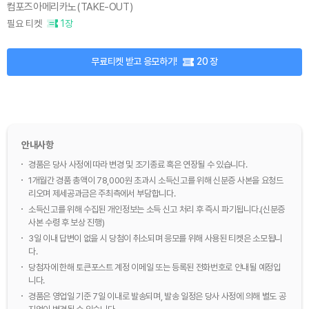
컴포즈아메리카노(TAKE-OUT)
필요 티켓
1장
무료티켓 받고 응모하기!
20 장
안내사항
경품은 당사 사정에 따라 변경 및 조기종료 혹은 연장될 수 있습니다.
1개월간 경품 총액이 78,000원 초과시 소득신고를 위해 신분증 사본을 요청드
리오며 제세공과금은 주최측에서 부담합니다.
소득신고를 위해 수집된 개인정보는 소득 신고 처리 후 즉시 파기됩니다.(신분증
사본 수령 후 보상 진행)
3일 이내 답변이 없을 시 당첨이 취소되며 응모를 위해 사용된 티켓은 소모됩니
다.
당첨자에 한해 토큰포스트 계정 이메일 또는 등록된 전화번호로 안내될 예정입
니다.
경품은 영업일 기준 7일 이내로 발송되며, 발송 일정은 당사 사정에 의해 별도 공