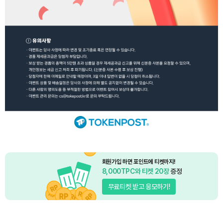
회원가입 하면 포인트에 티켓까지!
8,000TPC와 티켓 20장
증정
무료티켓 받고 응모하기!