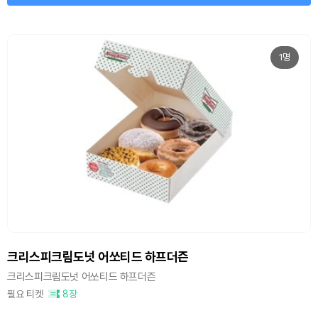
1명
크리스피크림도넛 어쏘티드 하프더즌
크리스피크림도넛 어쏘티드 하프더즌
필요 티켓
8장