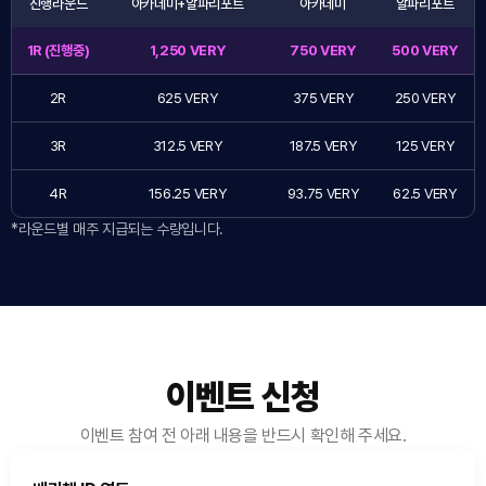
진행라운드
아카데미+알파리포트
아카데미
알파리포트
1R (진행중)
1,250 VERY
750 VERY
500 VERY
2R
625 VERY
375 VERY
250 VERY
3R
312.5 VERY
187.5 VERY
125 VERY
4R
156.25 VERY
93.75 VERY
62.5 VERY
*라운드별 매주 지급되는 수량입니다.
이벤트 신청
이벤트 참여 전 아래 내용을 반드시 확인해 주세요.