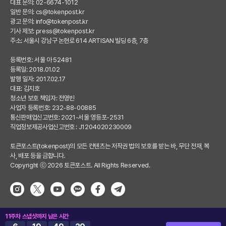
대표 문의: 02-6674-1012
일반 문의:
cs@tokenpost.kr
광고 문의:
info@tokenpost.kr
기사 제보:
press@tokenpost.kr
주소: 서울시 강남구 논현로 614 ARTISAN 빌딩 6층, 7층
등록번호: 서울 아 52481
등록일: 2018.01.02
발행 일자: 2017.02.17
대표: 김지호
청소년 보호 책임자: 전영빈
사업자 등록번호: 232-88-00885
통신판매업신고번호: 2021-서울 영등포-2531
직업정보제공사업신고번호 : J1204020230009
토큰포스트(tokenpost)의 모든 컨텐츠는 저작권 법의 보호를 받는 바, 무단 전재, 복
사, 배포 등을 금합니다.
Copyright ⓒ 2026 토큰포스트. All Rights Reserved.
11주차 스냅샷까지 남은 시간