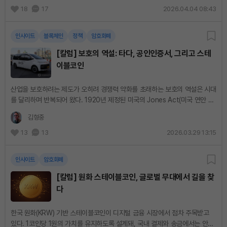
18
17
2026.04.04 08:43
인사이트
블록체인
정책
암호화폐
[칼럼] 보호의 역설: 타다, 공인인증서, 그리고 스테
이블코인
산업을 보호하려는 제도가 오히려 경쟁력 약화를 초래하는 보호의 역설은 시대
를 달리하며 반복되어 왔다. 1920년 제정된 미국의 Jones Act(미국 연안 해
운을 미국 선박으로만 제한한 법)은 자국 해운 산업을 지키기 위한 것이었지
김형중
만,...
13
13
2026.03.29 13:15
인사이트
암호화폐
[칼럼] 원화 스테이블코인, 글로벌 무대에서 길을 찾
다
한국 원화(KRW) 기반 스테이블코인이 디지털 금융 시장에서 점차 주목받고
있다. 1코인당 1원의 가치를 유지하도록 설계돼, 국내 결제와 송금에서는 안정