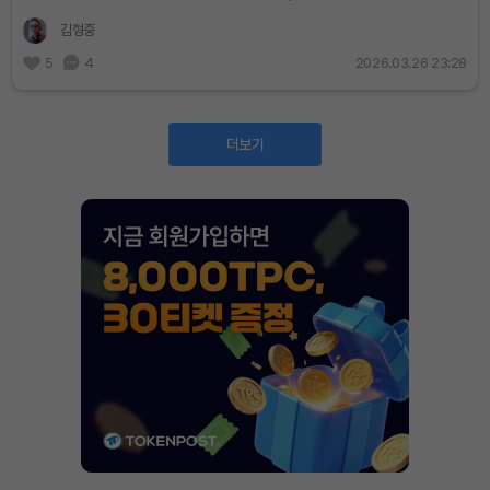
적인 수단으로 평가된다. 하지만 이 안정성이 해외 시장에서도 그대로 적용될
김형중
수...
5
4
2026.03.26 23:28
더보기