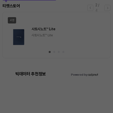
2
/
티켓스토어
4
4명
사토시노트™ Lite
사토시노트™ Lite
빅데이터 추천정보