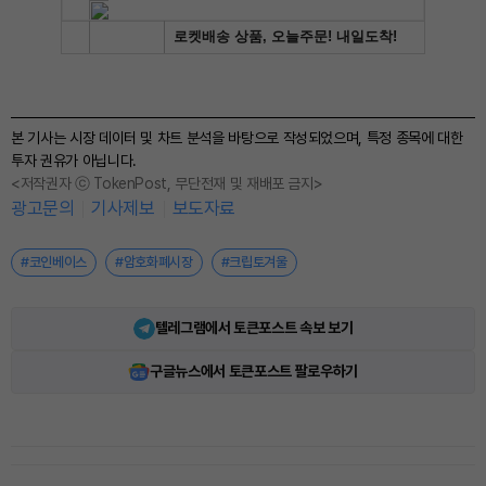
본 기사는 시장 데이터 및 차트 분석을 바탕으로 작성되었으며, 특정 종목에 대한
투자 권유가 아닙니다.
<저작권자 ⓒ TokenPost, 무단전재 및 재배포 금지>
광고문의
기사제보
보도자료
#코인베이스
#암호화폐시장
#크립토겨울
텔레그램에서 토큰포스트 속보 보기
구글뉴스에서 토큰포스트 팔로우하기