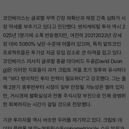
코인베이스는 글로벌 무역 긴장 재확산과 재정 긴축 심화가 시
장 약세를 부추기고 있다고 진단했다. 벤처캐피탈 투자 역시 2
025년 1분기에 소폭 반등했지만, 여전히 20212022년 강세
장 대비 5060% 낮은 수준에 머물러 있으며, 특히 알트코인
프로젝트들은 투기성 자금 유입 감소로 큰 타격을 입고 있다.
코인베이스 리서치 글로벌 총괄 데이비드 두옹(David Duon
g)은 이러한 지표들이 과거 크립토 겨울 초기 징후와 유사하다
며 "보다 방어적인 투자 전략이 필요하다"고 강조했다. 그는 올
해 2분기 중후반부터 시장이 일부 안정될 가능성은 열려 있지
만, 거시경제 불확실성과 전통 주식시장 부진으로 인해 광범위
한 회복까지는 시간이 걸릴 것으로 전망했다.
기관 투자자들 역시 비슷한 우려를 제기하고 있다. 크립토 데
이터 플랫폼 에코노메트릭스(Ecoinometrics)는 수요 부진과