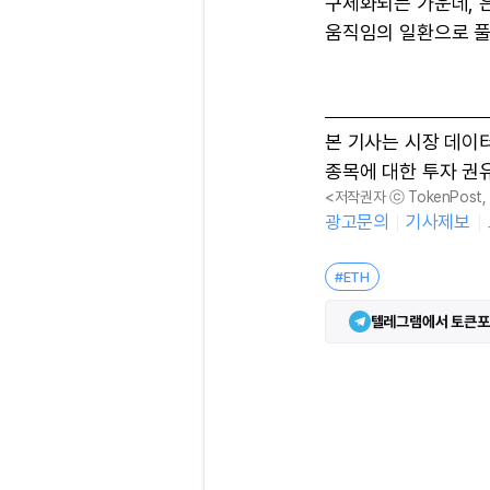
구체화되는 가운데, 
움직임의 일환으로 풀
본 기사는 시장 데이
종목에 대한 투자 권
<저작권자 ⓒ TokenPost
광고문의
기사제보
#ETH
텔레그램에서 토큰포