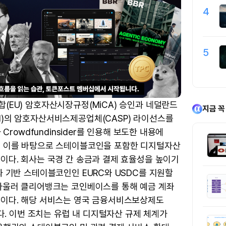
4
5
(EU) 암호자산시장규정(MiCA) 승인과 네덜란드
지금 꼭
)의 암호자산서비스제공업체(CASP) 라이선스를
 Crowdfundinsider를 인용해 보도한 내용에
는 이를 바탕으로 스테이블코인을 포함한 디지털자산
이다. 회사는 국경 간 송금과 결제 효율성을 높이기
화 기반 스테이블코인인 EURC와 USDC를 지원할
아울러 클리어뱅크는 코인베이스를 통해 예금 계좌
이다. 해당 서비스는 영국 금융서비스보상제도
는다. 이번 조치는 유럽 내 디지털자산 규제 체계가