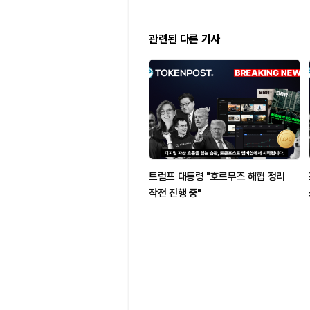
관련된 다른 기사
트럼프 대통령 "호르무즈 해협 정리
작전 진행 중"