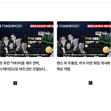
조 루빈 "이더리움 재무 전략,
밴스 미 부통령, 미국·이란 회담 개시에
스테이킹으로 비트코인 모델보다
핵심 역할
효율적"