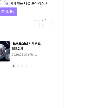
화가 만든 다섯 갈래 리스크
선물 받자!
4
/
4
마감
[토큰포스트] 기사 퀴즈
[토큰포스트] 기사 
658회차
657회차
2026.08.07 (금) ~
2026.08.06 (목) ~
2026.08.08 (토)
2026.08.07 (금)