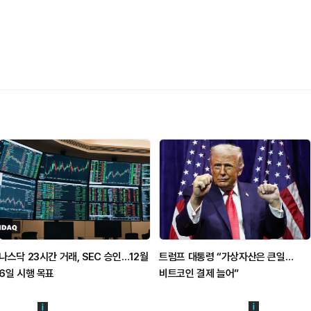
나스닥 23시간 거래, SEC 승인…12월
트럼프 대통령 “가상자산은 큰일…
6일 시행 목표
비트코인 결제 늘어”