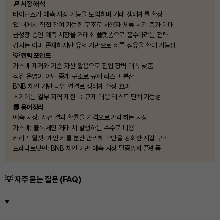
🔎 시장 해석
바이낸스가 예측 시장 기능을 도입하며 거래 생태계를 확장
앱 내에서 직접 참여 가능한 구조로 사용자 체류 시간 증가 기대
급성장 중인 예측 시장을 거래소 플랫폼으로 흡수하려는 전략
강자는 이미 존재하지만 유저 기반으로 빠른 점유율 확대 가능성
💡 전략 포인트
가스비 제거와 기존 자산 활용으로 진입 장벽 대폭 낮춤
직접 운영이 아닌 중개 구조로 규제 리스크 분산
BNB 체인 기반 디앱 연결로 생태계 확장 효과
초기에는 일부 지역 제한 → 규제 대응 테스트 단계 가능성
📘 용어정리
예측 시장: 사건 결과 확률을 가격으로 거래하는 시장
가스비: 블록체인 거래 시 발생하는 수수료 비용
키리스 월렛: 개인 키를 분산 관리해 보안을 강화한 지갑 구조
프레딕트닷펀: BNB 체인 기반 예측 시장 탈중앙화 플랫폼
💡 자주 묻는 질문 (FAQ)