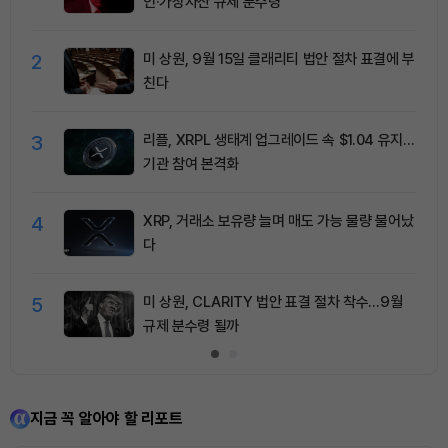
인·가상자산 규제 분수령
2
미 상원, 9월 15일 클래리티 법안 절차 표결에 부
친다
3
리플, XRPL 생태계 업그레이드 속 $1.04 유지…
기관 참여 본격화
4
XRP, 거래소 보유량 늘며 매도 가능 물량 불어났
다
5
미 상원, CLARITY 법안 표결 절차 착수…9월
규제 분수령 될까
지금 꼭 알아야 할 리포트