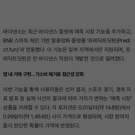
바이낸스는 최근 바이낸스 월렛에 예측 시장 기능을 추가하고,
BNB 스마트 체인 기반 탈중앙화 플랫폼 ‘프레딕트닷펀(Predi
ct.fun)’과 연동했다. 이 기능은 일부 지역에서만 지원되며, 프
레딕트닷펀은 전 바이낸스 직원이 개발한 것으로 알려졌다.
앱 내 거래 구현…가스비 제거로 접근성 강화
이번 기능을 통해 사용자들은 선거 결과, 스포츠 경기, 경제 지
표 발표 등 실제 사건의 결과에 따라 가치가 변하는 ‘예측 시장’
상품을 거래할 수 있다. 각 포지션은 0.01달러(약 14.8원)에서
0.99달러(약 1,464원) 사이 가격으로 형성되며, 시장 참여자
들이 판단한 확률이 가격에 반영된다.