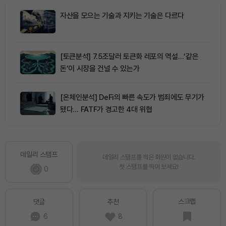
자산을 모으는 기술과 지키는 기술은 다르다
[토큰분석] 7.5조달러 토큰화 레포의 역설…‘같은
돈’이 시장을 건널 수 있는가
[온체인분석] DeFi의 빠른 속도가 범죄에도 무기가
됐다… FATF가 경고한 4대 위협
데일리 스탬프
데일리 스탬프를 찍은 회원이 없습니다.
첫 스탬프를 찍어 보세요!
0
스크랩
댓글
추천
6
8