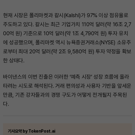
현재 시장은 폴리마켓과 칼시(Kalshi)가 97% 이상 점유율로
주도하고 있다. 칼시는 최근 기업가치 110억 달러(약 16조 2,7
00억 원) 기준으로 10억 달러(약 1조 4,790억 원) 투자 유치
에 성공했으며, 폴리마켓 역시 뉴욕증권거래소(NYSE) 소유주
로부터 최대 20억 달러(약 2조 9,580억 원) 투자 약정을 확보
한 상태다.
바이낸스의 이번 진출은 이러한 ‘예측 시장’ 성장 흐름에 올라
타려는 시도로 해석된다. 거래 편의성과 사용자 기반을 앞세운
만큼, 기존 강자들과의 경쟁 구도가 어떻게 전개될지 주목된
다.
기사요약 by TokenPost.ai