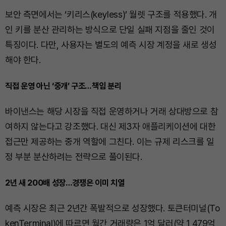
보안 측면에서는 ‘키리스(keyless)’ 월렛 구조를 적용했다. 개
인 키를 분산 관리하는 방식으로 단일 실패 지점을 줄인 것이
특징이다. 다만, 사용자는 별도의 예측 시장 계정을 새로 생성
해야 한다.
직접 운영 아닌 ‘중개’ 구조…책임 분리
바이낸스는 해당 시장을 직접 운영하거나 거래 상대방으로 참
여하지 않는다고 강조했다. 대신 제3자 애플리케이션에 대한
접근만 제공하는 중개 역할에 그친다. 이는 규제 리스크를 일
정 부분 분산하려는 전략으로 풀이된다.
2년 새 200배 성장…경쟁은 이미 치열
예측 시장은 최근 2년간 폭발적으로 성장했다. 토큰터미널(To
kenTerminal)에 따르면 월간 거래량은 1억 달러(약 1,479억