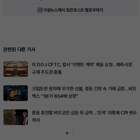
구글뉴스에서 토큰포스트 팔로우하기
관련된 다른 기사
미 DOJ·CFTC, 칼시 ‘이벤트 계약’ 제동 요청…예측시장
규제 주도권 충돌
크립토판 원자재 무기한 선물, 중동 긴장 속 거래 급증…비트
멕스 “1분기 654배 성장”
중동 휴전발 비트코인 급등 뒤 급락…‘조작’ 의혹에 CPI 변수
까지