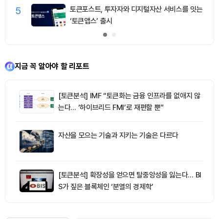
5
토큰포스트, 투자자와 디지털자산 서비스를 잇는
‘토큰앱스’ 출시
지금 꼭 알아야 할 리포트
[토큰분석] IMF “토큰화는 금융 인프라를 없애지 않
는다… ‘하이브리드 FMI’로 재편할 뿐”
자산을 모으는 기술과 지키는 기술은 다르다
[토큰분석] 확장성을 얻으면 탈중앙성을 잃는다… BI
S가 짚은 블록체인 ‘분열의 경제학’