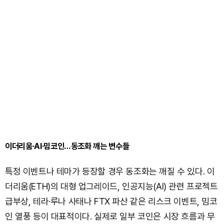
이더리움·AI·밈코인…동조화 깨는 변수들
특정 이벤트나 테마가 등장할 경우 동조화는 깨질 수 있다. 이
더리움(ETH)의 대형 업그레이드, 인공지능(AI) 관련 프로젝트
급부상, 테라·루나 사태나 FTX 파산 같은 리스크 이벤트, 밈코
인 열풍 등이 대표적이다. 실제로 일부 코인은 시장 흐름과 무