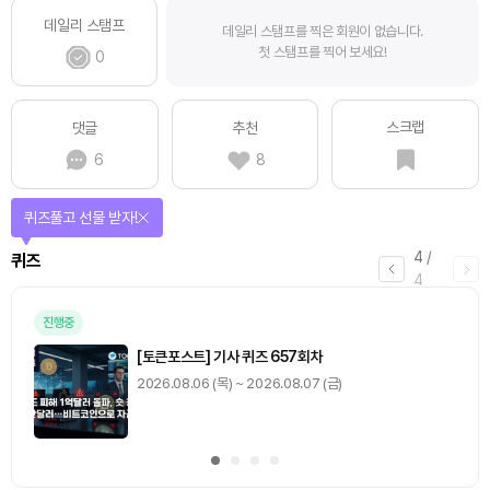
데일리 스탬프
데일리 스탬프를 찍은 회원이 없습니다.
첫 스탬프를 찍어 보세요!
0
스크랩
댓글
추천
6
8
퀴즈풀고 선물 받자!
4
/
퀴즈
4
진행중
[토큰포스트] 기사 퀴즈 657회차
2026.08.06 (목) ~ 2026.08.07 (금)