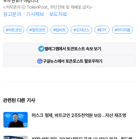
투자 권유가 아닙니다.
<저작권자 ⓒ TokenPost, 무단전재 및 재배포 금지>
광고문의
기사제보
보도자료
#비트코인
#알트코인
#업비트
#도미넌스
#ETF
#이더리움
텔레그램에서 토큰포스트 속보 보기
구글뉴스에서 토큰포스트 팔로우하기
관련된 다른 기사
머스크 형제, 비트코인 2조5천억원 보유…자산 재조명