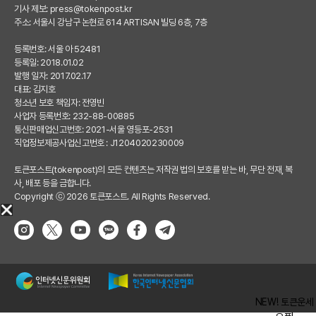
기사 제보:
press@tokenpost.kr
주소: 서울시 강남구 논현로 614 ARTISAN 빌딩 6층, 7층
등록번호: 서울 아 52481
등록일: 2018.01.02
발행 일자: 2017.02.17
대표: 김지호
청소년 보호 책임자: 전영빈
사업자 등록번호: 232-88-00885
통신판매업신고번호: 2021-서울 영등포-2531
직업정보제공사업신고번호 : J1204020230009
토큰포스트(tokenpost)의 모든 컨텐츠는 저작권 법의 보호를 받는 바, 무단 전재, 복
사, 배포 등을 금합니다.
Copyright ⓒ 2026 토큰포스트. All Rights Reserved.
NEW! 토큰운세