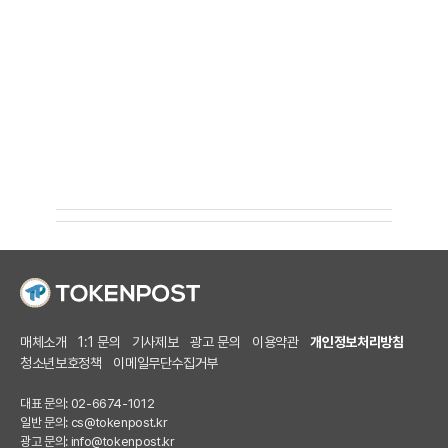
매체소개
1:1 문의
기사제보
광고 문의
이용약관
개인정보처리방침
청소년보호정책
이메일무단수집거부
대표 문의: 02-6674-1012
일반 문의:
cs@tokenpost.kr
광고 문의:
info@tokenpost.kr