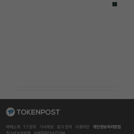
매체소개
1:1 문의
기사제보
광고 문의
이용약관
개인정보처리방침
청소년보호정책
이메일무단수집거부