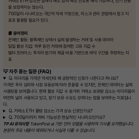
거래소 ETH 감소는 잠재적 매도 압력 축소 신호로 해석 가능하나, 단기 반등
을 보장하지는 않는다.
700달러 시나리오는 극단적 약세 가정으로, 리스크 관리 관점에서 참고 지
표로 활용할 필요가 있다.
📘 용어정리
온체인 활동: 블록체인 상에서 실제 발생하는 거래 및 사용 데이터
일일 활성 지갑: 하루 동안 거래에 참여한 고유 지갑 수
델타 프라이스: 투자자 원가와 채굴 비용 기반으로 바닥 구간을 추정하는 지
표
💡 자주 묻는 질문 (FAQ)
Q.
이더리움 가격은 약세인데 왜 긍정적인 신호가 나온다고 하나요?
가격은 투자 심리와 시장 유동성에 따라 흔들릴 수 있지만, 온체인 데이터는 실제
사용량을 보여줍니다. 현재 활성 지갑 수 증가와 거래소 보유량 감소는 이더리움이
여전히 널리 사용되고 있고, 장기 보유 수요도 강하다는 점을 보여주는 지표입니
다.
Q.
거래소 ETH 물량 감소는 가격 상승 신호인가요?
Q.
700달러까지 하락 가능성은 현실적인 시나리오인가요?
TP AI 유의사항
TokenPost.ai 기반 언어 모델을 사용하여 기사를 요약했습니다.
본문의 주요 내용이 제외되거나 사실과 다를 수 있습니다.