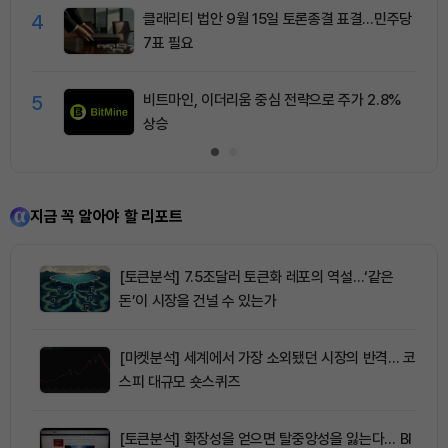
4
클래리티 법안 9월 15일 토론종결 표결…민주당
7표 필요
5
비트마인, 이더리움 중심 전략으로 주가 2.8%
상승
지금 꼭 알아야 할 리포트
[토큰분석] 7.5조달러 토큰화 레포의 역설…‘같은
돈’이 시장을 건널 수 있는가
[마켓분석] 세계에서 가장 소외됐던 시장의 반격… 코
스피 대규모 숏스퀴즈
[토큰분석] 확장성을 얻으면 탈중앙성을 잃는다… BI