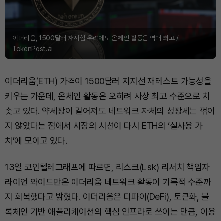
이더리움, 1500달러 재시험 우려에도 온체인 활동은 역대 최고 /
TokenPost.ai
이더리움(ETH) 가격이 1500달러 지지선 재테스트 가능성을
키우는 가운데, 온체인 활동은 오히려 사상 최고 수준으로 치
솟고 있다. 약세장이 길어져도 네트워크 자체의 성장세는 꺾이
지 않았다는 점에서 시장의 시선이 다시 ETH의 ‘실사용 가
치’에 모이고 있다.
13일 코인텔레그래프에 따르면, 리스크(Lisk) 리서치 책임자
라이언 와이드만은 이더리움 네트워크 활동이 기록적 수준까
지 회복했다고 밝혔다. 이더리움은 디파이(DeFi), 토큰화, 블
록체인 기반 애플리케이션의 핵심 인프라로 쓰이는 만큼, 이용