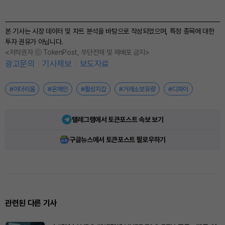
본 기사는 시장 데이터 및 차트 분석을 바탕으로 작성되었으며, 특정 종목에 대한
투자 권유가 아닙니다.
<저작권자 ⓒ TokenPost, 무단전재 및 재배포 금지>
광고문의
기사제보
보도자료
#이더리움
#온체인
#활성지갑
#거래소보유량
#디파이
텔레그램에서 토큰포스트 속보 보기
구글뉴스에서 토큰포스트 팔로우하기
관련된 다른 기사