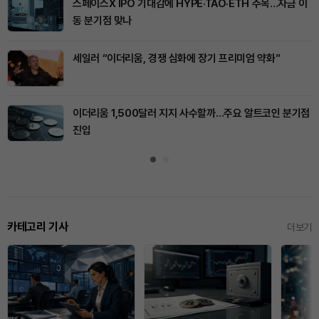
스페이스X IPO 기대감에 HYPE·TAO·ETH 주목…자금 이
동 분기점 맞나
세일러 “이더리움, 경쟁 심화에 장기 프리미엄 약화”
이더리움 1,500달러 지지 사수할까…주요 알트코인 분기점
진입
카테고리 기사
더보기