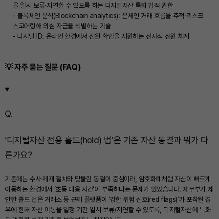
을 일시 보류·지연할 수 있도록 하는 디지털자산 특화 법적 권한
- 블록체인 분석(Blockchain analytics): 온체인 거래 흐름을 추적·리스크
스코어링해 의심 자금을 식별하는 기술
- 디지털 ID: 온라인 환경에서 신원 확인을 지원하는 전자적 신원 체계
💡 자주 묻는 질문 (FAQ)
Q.
‘디지털자산 전용 홀드(hold) 법’은 기존 자산 동결과 뭐가 다
른가요?
기존에는 수사·제재 절차와 맞물린 동결이 중심이라, 암호화폐처럼 자산이 빠르게
이동하는 환경에서 ‘초동 대응 시간’이 부족하다는 문제가 있었습니다. 재무부가 제
안한 홀드 법은 거래소 등 규제 플랫폼이 ‘강한 위험 신호(red flags)’가 포착된 경
우에 한해 자산 이동을 일정 기간 일시 보류/지연할 수 있도록, 디지털자산에 특화