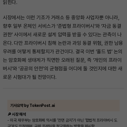
읽힌다.
시장에서는 이런 기조가 거래소 등 중앙화 사업자뿐 아니라,
향후 일부 온체인 서비스가 ‘준법형 프라이버시’와 ‘자금 동결
권한’ 사이에서 새로운 설계 압력을 받을 수 있다는 관측이 나
온다. 다만 프라이버시 침해 논란과 과잉 동결 위험, 권한 남용
우려를 어떻게 통제할지가 관건이다. 결국 이번 ‘홀드 법’ 논의
는 암호화폐 생태계가 직면한 오래된 질문, 즉 ‘개인의 프라이
버시’와 ‘공공의 안전’의 균형점을 어디에 둘 것인지에 대한 새
로운 시험대가 될 전망이다.
기사요약 by TokenPost.ai
🔎 시장 해석
- 미국 재무부는 암호화폐 믹서를 ‘전면 금지’가 아닌 ‘합법적 프라이버시 도
구’로도 인정하며, 규제 프레임을 정교화하는 방향을 제시함