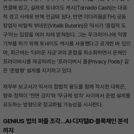
연결해 왔고, 실제로 토네이도 캐시(Tornado Cash)는 대표
적 경고 사례로 반복 언급돼 왔다. 반면 이더리움(ETH) 공동
창업자 비탈릭 부테린(Vitalik Buterin)은 믹서가 ‘중립적 도
구’라는 입장을 여러 차례 밝혀왔다. 그는 우크라이나에 익명
기부를 하기 위해 토네이도 캐시를 사용했다고 공개한 바 있으
며, 최근에는 ‘더러운 자금’과의 혼합을 최소화하면서 온체인
프라이버시를 제공하려는 ‘프라이버시 풀(Privacy Pools)’ 같
은 ‘준법형’ 설계를 지지하고 있다.
재무부 보고서가 믹서의 합법적 용도를 함께 적시한 대목은,
향후 정책이 ‘전면 금지’와 ‘무규제 방치’ 사이에서 준법 설계를
유도하는 방향으로 정교화될 가능성을 시사한다.
GENIUS 법의 퍼즐 조각…AI·디지털ID·블록체인 분석
까지