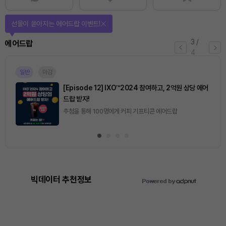
선물이 쏟아지는 에어드랍 이벤트!
3
/
에어드랍
4
일반
마감
[Episode 12] IXO™2024 참여하고, 2억원 상당 에어
드랍 받자!
추첨을 통해 100명에게 커피 기프티콘 에어드랍
빅데이터 추천정보