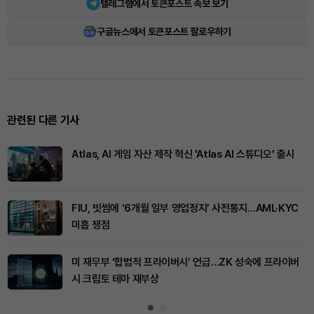
텔레그램에서 토큰포스트 속보 보기
구글뉴스에서 토큰포스트 팔로우하기
관련된 다른 기사
Atlas, AI 게임 자산 제작 혁신 'Atlas AI 스튜디오' 출시
FIU, 빗썸에 ‘6개월 일부 영업정지’ 사전통지…AML·KYC
미흡 쟁점
미 재무부 ‘합법적 프라이버시’ 언급…ZK 성숙에 프라이버
시 크립토 테마 재부상