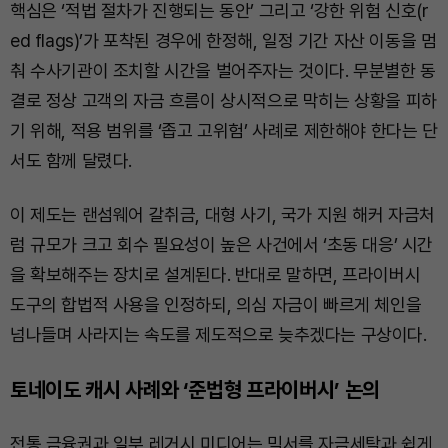
핵심은 ‘적법 절차가 진행되는 동안’ 그리고 ‘강한 위험 신호(r
ed flags)’가 포착된 경우에 한정해, 일정 기간 자산 이동을 멈
춰 수사기관이 조치할 시간을 벌어주자는 것이다. 무분별한 동
결로 정상 고객의 자금 흐름이 상시적으로 막히는 상황을 피하
기 위해, 적용 범위를 ‘좁고 고위험’ 사례로 제한해야 한다는 단
서도 함께 달렸다.
이 제도는 랜섬웨어 갈취금, 대형 사기, 국가 지원 해커 자금처
럼 규모가 크고 회수 필요성이 높은 사건에서 ‘초동 대응’ 시간
을 확보해주는 장치로 설계된다. 반대로 말하면, 프라이버시
도구의 합법적 사용을 인정하되, 의심 자금이 빠르게 체인을
넘나들며 사라지는 속도를 제도적으로 늦추겠다는 구상이다.
토네이도 캐시 사례와 ‘준법형 프라이버시’ 논의
전통 금융권과 일부 레거시 미디어는 믹서를 자금세탁과 쉽게