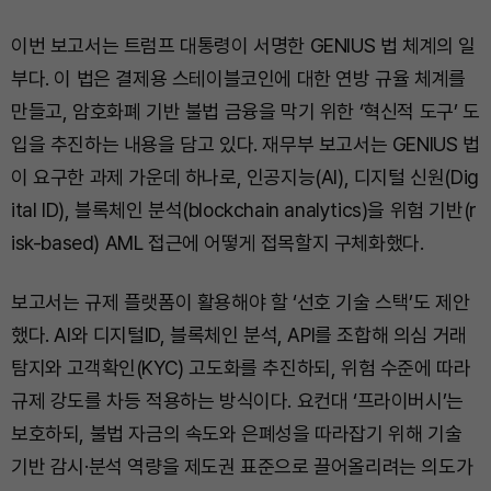
이번 보고서는 트럼프 대통령이 서명한 GENIUS 법 체계의 일
부다. 이 법은 결제용 스테이블코인에 대한 연방 규율 체계를
만들고, 암호화폐 기반 불법 금융을 막기 위한 ‘혁신적 도구’ 도
입을 추진하는 내용을 담고 있다. 재무부 보고서는 GENIUS 법
이 요구한 과제 가운데 하나로, 인공지능(AI), 디지털 신원(Dig
ital ID), 블록체인 분석(blockchain analytics)을 위험 기반(r
isk-based) AML 접근에 어떻게 접목할지 구체화했다.
보고서는 규제 플랫폼이 활용해야 할 ‘선호 기술 스택’도 제안
했다. AI와 디지털ID, 블록체인 분석, API를 조합해 의심 거래
탐지와 고객확인(KYC) 고도화를 추진하되, 위험 수준에 따라
규제 강도를 차등 적용하는 방식이다. 요컨대 ‘프라이버시’는
보호하되, 불법 자금의 속도와 은폐성을 따라잡기 위해 기술
기반 감시·분석 역량을 제도권 표준으로 끌어올리려는 의도가