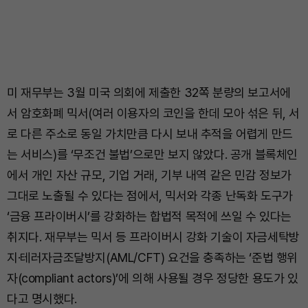
미 재무부는 3월 미국 의회에 제출한 32쪽 분량의 보고서에
서 암호화폐 믹서(여러 이용자의 코인을 한데 모아 섞은 뒤, 서
로 다른 주소로 동일 가치만큼 다시 보내 추적을 어렵게 만드
는 서비스)를 ‘무조건 불법’으로만 보지 않았다. 공개 블록체인
에서 개인 자산 규모, 기업 거래, 기부 내역 같은 민감 정보가
그대로 노출될 수 있다는 점에서, 믹서와 각종 난독화 도구가
‘금융 프라이버시’를 강화하는 합법적 목적에 쓰일 수 있다는
취지다. 재무부는 믹서 등 프라이버시 강화 기술이 자금세탁방
지·테러자금조달방지(AML/CFT) 요건을 충족하는 ‘준법 행위
자(compliant actors)’에 의해 사용될 경우 정당한 용도가 있
다고 명시했다.