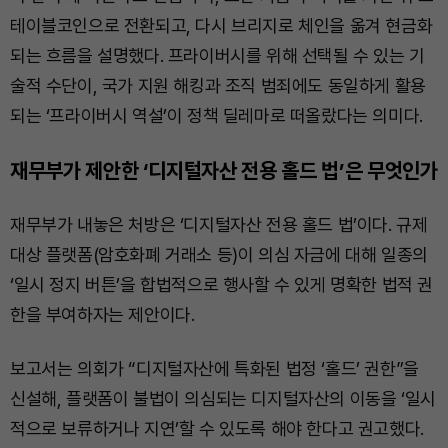
테이블코인으로 전환되고, 다시 브리지로 체인을 옮겨 현금화
되는 흐름을 설명했다. 프라이버시를 위해 선택될 수 있는 기
술적 수단이, 국가 지원 해킹과 조직 범죄에도 동일하게 활용
되는 ‘프라이버시 역설’이 정책 딜레마로 떠올랐다는 의미다.
재무부가 제안한 ‘디지털자산 전용 홀드 법’은 무엇인가
재무부가 내놓은 처방은 ‘디지털자산 전용 홀드 법’이다. 규제
대상 플랫폼(암호화폐 거래소 등)이 의심 자금에 대해 일종의
‘일시 정지 버튼’을 합법적으로 행사할 수 있게 명확한 법적 권
한을 부여하자는 제안이다.
보고서는 의회가 “디지털자산에 특화된 법정 ‘홀드’ 권한”을
신설해, 플랫폼이 불법이 의심되는 디지털자산의 이동을 ‘일시
적으로 보류하거나 지연’할 수 있도록 해야 한다고 권고했다.