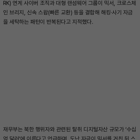
RK) 연계 사이버 조직과 대형 랜섬웨어 그룹이 믹서, 크로스체
인 브리지, 신속 스왑(빠른 교환) 등을 결합해 해킹·사기 자금
을 세탁하는 패턴이 반복된다고 지적했다.
재무부는 북한 행위자와 관련된 탈취 디지털자산 규모가 ‘수십
억 달러’에 이른다고 언급하며, 도난 자금이 믹서를 거친 뒤 스