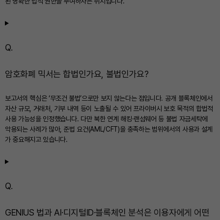
된 명확한 법적 권한을 부여하자는 취지입니다.
Q.
암호화폐 믹서는 합법인가요, 불법인가요?
보고서의 핵심은 ‘무조건 불법’으로만 보지 않는다는 점입니다. 공개 블록체인에서
자산 규모, 거래처, 기부 내역 등이 노출될 수 있어 프라이버시 보호 목적의 합법적
사용 가능성을 인정했습니다. 다만 북한 연계 해킹·랜섬웨어 등 불법 자금세탁에
악용되는 사례가 많아, 준법 요건(AML/CFT)을 충족하는 범위에서의 사용과 설계
가 중요해지고 있습니다.
Q.
GENIUS 법과 AI·디지털ID·블록체인 분석은 이용자에게 어떤