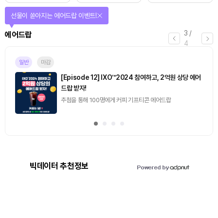
퀴즈풀고 선물 받자!
4
/
퀴즈
4
진행중
[토큰포스트] 기사 퀴즈 657회차
2026.08.06 (목) ~ 2026.08.07 (금)
빅데이터 추천정보