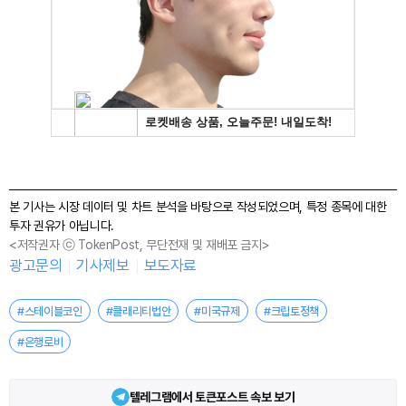
본 기사는 시장 데이터 및 차트 분석을 바탕으로 작성되었으며, 특정 종목에 대한
투자 권유가 아닙니다.
<저작권자 ⓒ TokenPost, 무단전재 및 재배포 금지>
광고문의
기사제보
보도자료
#스테이블코인
#클래리티법안
#미국규제
#크립토정책
#은행로비
텔레그램에서 토큰포스트 속보 보기