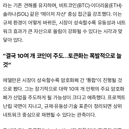
라는 기존 견해를 유지하며, 비트코인(BTC)·이더리움(ETH)·
솔라나(SOL) 같은 ‘메이저 자산’ 중심 접근을 강조했다. 이는
규제 환경이 어떻게 바뀌든, 시장이 성숙할수록 유동성과 네트
워크 효과가 큰 자산으로 쏠림이 강화될 수 있다는 시각과 맞
닿아 있다.
“결국 10여 개 코인이 주도…토큰화는 폭발적으로 늘
것”
에델만은 시장이 성숙할수록 암호화폐 간 ‘통합’이 진행될 것
으로 봤다. 그는 장기적으로 대략 10여 개 안팎의 주요 암호화
폐가 산업을 주도하게 될 가능성이 크다고 예측했다. 프로젝트
난립 국면이 지나고, 규제·유동성·기술 표준이 정리되면 상위
네트워크 중심으로 재편될 수 있다는 관측이다.