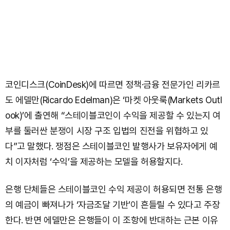
코인디스크(CoinDesk)에 따르면 정책·금융 전문가인 리카르
도 에델만(Ricardo Edelman)은 ‘마켓 아웃룩(Markets Outl
ook)’에 출연해 “스테이블코인이 수익을 제공할 수 있는지 여
부를 둘러싼 분쟁이 시장 구조 입법의 진전을 위협하고 있
다”고 말했다. 쟁점은 스테이블코인 발행사가 보유자에게 예
치 이자처럼 ‘수익’을 제공하는 모델을 허용할지다.
은행 단체들은 스테이블코인 수익 제공이 허용되면 전통 은행
의 예금이 빠져나가 ‘자금조달 기반’이 흔들릴 수 있다고 주장
한다. 반면 에델만은 은행들이 이 조항에 반대하는 근본 이유