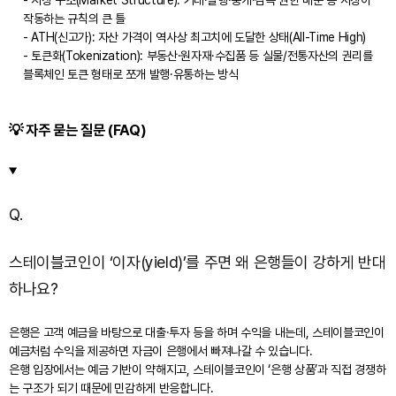
- 시장 구조(Market Structure): 거래·발행·중개·감독 권한 배분 등 시장이
작동하는 규칙의 큰 틀
- ATH(신고가): 자산 가격이 역사상 최고치에 도달한 상태(All-Time High)
- 토큰화(Tokenization): 부동산·원자재·수집품 등 실물/전통자산의 권리를
블록체인 토큰 형태로 쪼개 발행·유통하는 방식
💡 자주 묻는 질문 (FAQ)
Q.
스테이블코인이 ‘이자(yield)’를 주면 왜 은행들이 강하게 반대
하나요?
은행은 고객 예금을 바탕으로 대출·투자 등을 하며 수익을 내는데, 스테이블코인이
예금처럼 수익을 제공하면 자금이 은행에서 빠져나갈 수 있습니다.
은행 입장에서는 예금 기반이 약해지고, 스테이블코인이 ‘은행 상품’과 직접 경쟁하
는 구조가 되기 때문에 민감하게 반응합니다.