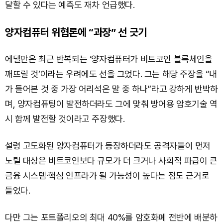
달할 수 있다는 예측도 재차 언급했다.
양자컴퓨터 위협론에 “과장” 선 긋기
에델만은 최근 반복되는 ‘양자컴퓨터가 비트코인 블록체인을
깨뜨릴 것’이라는 우려에도 선을 그었다. 그는 해당 주장을 “내
가 들어본 것 중 가장 어리석은 말 중 하나”라고 강하게 반박하
며, 양자컴퓨팅이 발전하더라도 그에 맞춰 방어용 암호기술 역
시 함께 발전할 것이라고 주장했다.
설령 고도화된 양자컴퓨터가 등장하더라도 공격자들이 먼저
노릴 대상은 비트코인보다 규모가 더 크거나 사회적 파급이 큰
금융 시스템·핵심 인프라가 될 가능성이 높다는 점도 근거로
들었다.
다만 그는 포트폴리오의 최대 40%를 암호화폐 전반에 배분하