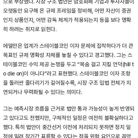
으로 부상했다. 시장 구조 법안은 암호화폐 기업과 투자자들이
오랫동안 요구해 온 규제 프레임을 정비해, 어떤 자산이 증권
인지 상품인지, 어떤 감독 체계가 적용되는지 등을 보다 명확
히 하려는 취지로 읽힌다.
에델만은 업계가 스테이블코인 이자 문제에 집착하다가 더 큰
목표인 규제 명확성 자체를 놓칠 수 있다고 경고했다. 그는 스
테이블코인 수익 제공 논쟁을 두고 “목숨 걸고 지킬 언덕(hill t
o die on)이 아니다”라고 표현했다. 스테이블코인 이자 조항
을 둘러싼 줄다리기가 길어질수록, 시장 구조 입법 전체가 지
연되거나 무력화될 수 있다는 의미다.
그는 예측시장 흐름을 근거로 법안 통과 가능성이 높게 반영되
고 있다고도 전했지만, 구체적인 일정은 여전히 불확실하다고
했다. 특히 법안이 중간선거 이전에 처리되지 못하면 정치 일
정에 밀려 장기간 표류할 수 있다는 점을 위험 요인으로 꼽았