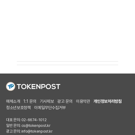
매체소개
1:1 문의
기사제보
광고 문의
이용약관
개인정보처리방침
청소년보호정책
이메일무단수집거부
대표 문의: 02-6674-1012
일반 문의:
cs@tokenpost.kr
광고 문의:
info@tokenpost.kr