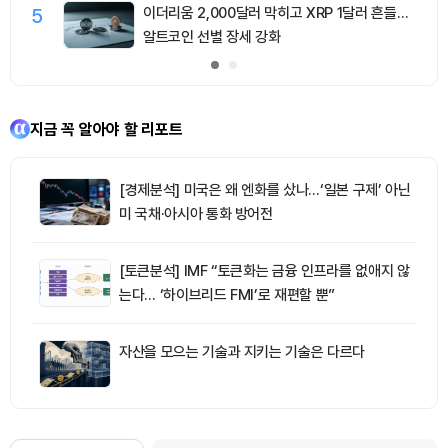
5
이더리움 2,000달러 막히고 XRP 1달러 흔들…
알트코인 선별 장세 강화
지금 꼭 알아야 할 리포트
[경제분석] 미국은 왜 엔화를 샀나…‘일본 구제’ 아닌
미 국채·아시아 통화 방어전
[토큰분석] IMF “토큰화는 금융 인프라를 없애지 않
는다… ‘하이브리드 FMI’로 재편할 뿐”
자산을 모으는 기술과 지키는 기술은 다르다