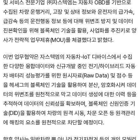
및 서비스 전문기업 ㈜자스텍엠는 자동차 OBD를 기반으로
수집된 차량 운행거리, 고장 및 상태 정보와 운전자의 급가속,
급감속 등의 운전행동 정보 등에 대해 위변조 방지 및 데이터
진본확인을 위해 블록체인 기술을 활용, 사업화를 추진키로 양
사가 전략적 업무제휴(MOU)를 체결했다고 밝혔다.
이번 업무협약은 자스텍엠의 자동차-IoT 디바이스에서 수집
한 다양한 융합데이터와 신규개발 중인 전기/하이브리드 자동
차 배터리 성능평가를 위한 원시자료(Raw Data) 및 점수 등
을 헤세그의 블록체인 기술을 활용하여 분산, 암호화시켜 데이
터의 위변조를 원천적으로 막고 데이터 생성에 대한 이력 등을
추적하여 데이터의 신뢰성을 확보하며, 블록체인 신원인증 기
술(DID)을 활용하여 차량의 원격 시동, 차문 오픈 등 원격관리
에 해킹의 요소를 원천적으로 차단할 예정이다.
향후 양사는 일반차량 뿐 아니라 전기자전거 등의 개인 모빌리