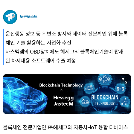
토큰포스트
운전행동 정보 등 위변조 방지와 데이터 진본확인 위해 블록
체인 기술 활용하는 사업화 추진
자스텍엠의 OBD장치에도 헤세그의 블록체인기술이 탑재
된 차세대용 소프트웨어 수출 예정
블록체인 전문기업인 ㈜헤세그와 자동차-IoT 융합 디바이스