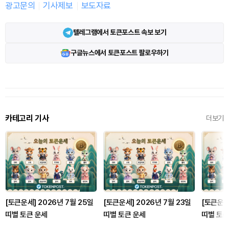
광고문의
기사제보
보도자료
텔레그램에서 토큰포스트 속보 보기
구글뉴스에서 토큰포스트 팔로우하기
카테고리 기사
더보기
[토큰운세] 2026년 7월 25일
[토큰운세] 2026년 7월 23일
[토큰운세]
띠별 토큰 운세
띠별 토큰 운세
띠별 토큰