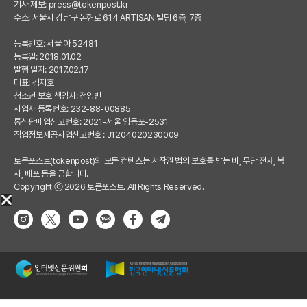
기사 제보:
press@tokenpost.kr
주소: 서울시 강남구 논현로 614 ARTISAN 빌딩 6층, 7층
등록번호: 서울 아 52481
등록일: 2018.01.02
발행 일자: 2017.02.17
대표: 김지호
청소년 보호 책임자: 전영빈
사업자 등록번호: 232-88-00885
통신판매업신고번호: 2021-서울 영등포-2531
직업정보제공사업신고번호 : J1204020230009
토큰포스트(tokenpost)의 모든 컨텐츠는 저작권 법의 보호를 받는 바, 무단 전재, 복
사, 배포 등을 금합니다.
Copyright ⓒ 2026 토큰포스트. All Rights Reserved.