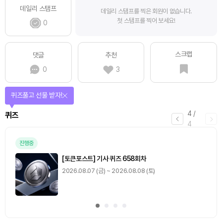
데일리 스탬프
데일리 스탬프를 찍은 회원이 없습니다.
첫 스탬프를 찍어 보세요!
0
스크랩
댓글
추천
0
3
퀴즈풀고 선물 받자!
4
/
퀴즈
4
진행중
[토큰포스트] 기사 퀴즈 658회차
2026.08.07 (금) ~ 2026.08.08 (토)