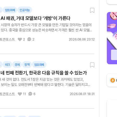
트
암호화폐
인공지능
 AI 패권, 거대 모델보다 ‘개방’이 가른다
 시장의 승자가 반드시 가장 큰 모델을 만든 기업일 것이라는 믿음이
있다. 중국을 중심으로 성능은 비슷하면서 가격은 훨씬 싼 AI 모델이
확산하면서다. 그 중심에는 사용자가 모델을 내려받아 직접 수정하고...
토큰포스트
2
2
2026.08.06 23:12
트
테크
경제
정책
암호화폐
 네 번째 전환기, 한국은 다음 규칙을 쓸 수 있는가
 새 것이 없다. 전도서 1장은 지금 있는 것은 과거에도 있었고,
 보이는 일도 오래전부터 반복돼 왔다고 말한다. 기술은 달라지고
름은 바뀐다. 그러나 위기 뒤 새로운 질서를 누가 설계하고, 누가 그
토큰포스트
11
6
2026.08.01 18:31