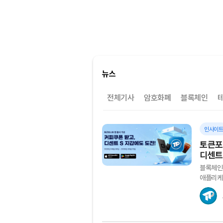
뉴스
전체기사
암호화폐
블록체인
인사이
토큰포
디센트
블록체인
애플리케
시작한다.