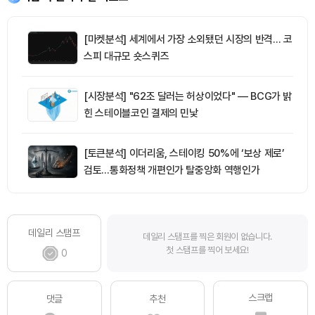
[마켓분석] 세계에서 가장 소외됐던 시장의 반격… 코
스피 대규모 숏스퀴즈
[시장분석] "62조 달러는 허상이었다" — BCG가 밝
힌 스테이블코인 결제의 민낯
[토큰분석] 이더리움, 스테이킹 50%에 ‘보상 제로’
검토…통화정책 개편인가 탈중앙화 역행인가
데일리 스탬프
데일리 스탬프를 찍은 회원이 없습니다.
첫 스탬프를 찍어 보세요!
0
스크랩
댓글
추천