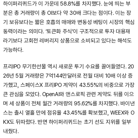
하이퍼리퀴드가 이 가운데 58.8%를 차지했다. 눈에 띄는 부
분은 총 거래량이 총 OI보다 약 30배 크다는 점이다. 이는 장
기 보유보다는 짧은 호흡의 매매와 변동성 베팅이 시장의 핵심
동력이라는 의미다. ‘토큰화 주식’이 구조적으로 투자 대용재
라기보다 고회전 레버리지 상품으로 소비되고 있다는 해석도
가능하다.
프리IPO 무기한선물 역시 새로운 투기 수요를 끌어들였다. 20
26년 5월 거래량은 7억144만달러로 전월 대비 10배 이상 증
가했고, 스페이스X 프리IPO 계약이 43.55%의 비중으로 가장
큰 관심을 모았다. OpenAI와 앤스로픽 관련 계약도 뒤를 이으
며 세 상품이 전체 월간 거래량의 95.62%를 차지했다. 바이낸
스는 출시 열흘 만에 점유율 43.45%를 확보했고, WEEX와 O
KX도 뒤따랐다. 반면 하이퍼리퀴드는 초기 선도 지위를 일부
내줬다.