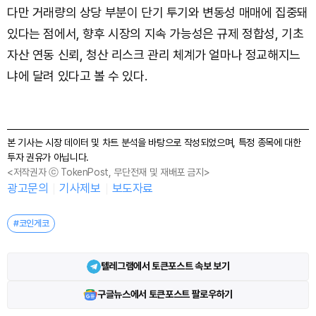
다만 거래량의 상당 부분이 단기 투기와 변동성 매매에 집중돼
있다는 점에서, 향후 시장의 지속 가능성은 규제 정합성, 기초
자산 연동 신뢰, 청산 리스크 관리 체계가 얼마나 정교해지느
냐에 달려 있다고 볼 수 있다.
본 기사는 시장 데이터 및 차트 분석을 바탕으로 작성되었으며, 특정 종목에 대한
투자 권유가 아닙니다.
<저작권자 ⓒ TokenPost, 무단전재 및 재배포 금지>
광고문의
기사제보
보도자료
#코인게코
텔레그램에서 토큰포스트 속보 보기
구글뉴스에서 토큰포스트 팔로우하기