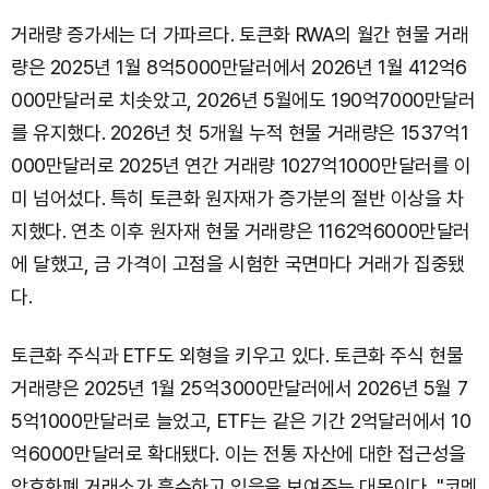
거래량 증가세는 더 가파르다. 토큰화 RWA의 월간 현물 거래
량은 2025년 1월 8억5000만달러에서 2026년 1월 412억6
000만달러로 치솟았고, 2026년 5월에도 190억7000만달러
를 유지했다. 2026년 첫 5개월 누적 현물 거래량은 1537억1
000만달러로 2025년 연간 거래량 1027억1000만달러를 이
미 넘어섰다. 특히 토큰화 원자재가 증가분의 절반 이상을 차
지했다. 연초 이후 원자재 현물 거래량은 1162억6000만달러
에 달했고, 금 가격이 고점을 시험한 국면마다 거래가 집중됐
다.
토큰화 주식과 ETF도 외형을 키우고 있다. 토큰화 주식 현물
거래량은 2025년 1월 25억3000만달러에서 2026년 5월 7
5억1000만달러로 늘었고, ETF는 같은 기간 2억달러에서 10
억6000만달러로 확대됐다. 이는 전통 자산에 대한 접근성을
암호화폐 거래소가 흡수하고 있음을 보여주는 대목이다. "코멘