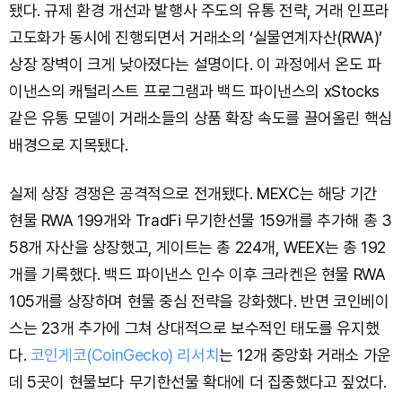
됐다. 규제 환경 개선과 발행사 주도의 유통 전략, 거래 인프라
고도화가 동시에 진행되면서 거래소의 ‘실물연계자산(RWA)’
상장 장벽이 크게 낮아졌다는 설명이다. 이 과정에서 온도 파
이낸스의 캐털리스트 프로그램과 백드 파이낸스의 xStocks
같은 유통 모델이 거래소들의 상품 확장 속도를 끌어올린 핵심
배경으로 지목됐다.
실제 상장 경쟁은 공격적으로 전개됐다. MEXC는 해당 기간
현물 RWA 199개와 TradFi 무기한선물 159개를 추가해 총 3
58개 자산을 상장했고, 게이트는 총 224개, WEEX는 총 192
개를 기록했다. 백드 파이낸스 인수 이후 크라켄은 현물 RWA
105개를 상장하며 현물 중심 전략을 강화했다. 반면 코인베이
스는 23개 추가에 그쳐 상대적으로 보수적인 태도를 유지했
다.
코인게코(CoinGecko) 리서치
는 12개 중앙화 거래소 가운
데 5곳이 현물보다 무기한선물 확대에 더 집중했다고 짚었다.