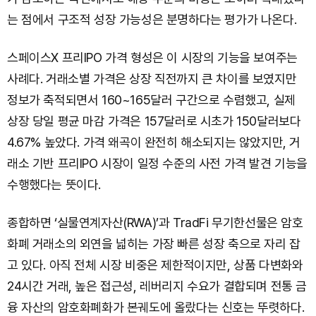
는 점에서 구조적 성장 가능성은 분명하다는 평가가 나온다.
스페이스X 프리IPO 가격 형성은 이 시장의 기능을 보여주는
사례다. 거래소별 가격은 상장 직전까지 큰 차이를 보였지만
정보가 축적되면서 160~165달러 구간으로 수렴했고, 실제
상장 당일 평균 마감 가격은 157달러로 시초가 150달러보다
4.67% 높았다. 가격 왜곡이 완전히 해소되지는 않았지만, 거
래소 기반 프리IPO 시장이 일정 수준의 사전 가격 발견 기능을
수행했다는 뜻이다.
종합하면 ‘실물연계자산(RWA)’과 TradFi 무기한선물은 암호
화폐 거래소의 외연을 넓히는 가장 빠른 성장 축으로 자리 잡
고 있다. 아직 전체 시장 비중은 제한적이지만, 상품 다변화와
24시간 거래, 높은 접근성, 레버리지 수요가 결합되며 전통 금
융 자산의 암호화폐화가 본궤도에 올랐다는 신호는 뚜렷하다.