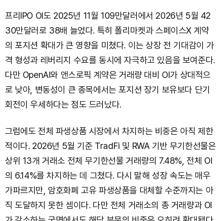
프리IPO OI도 2025년 11월 109만달러에서 2026년 5월 42
30만달러로 38배 늘었다. 특히 폴리마켓과 스페이스X 계약
의 포지션 확대가 큰 영향을 미쳤다. 이는 상장 전 기대감이 가
격 형성과 레버리지 수요를 동시에 자극하고 있음을 보여준다.
다만 OpenAI와 앤스로픽 계약은 거래량 대비 OI가 상대적으
로 낮아, 변동성이 큰 종목에서는 포지션 장기 보유보다 단기
회전이 우세하다는 점도 드러났다.
그럼에도 전체 파생상품 시장에서 차지하는 비중은 아직 제한
적이다. 2026년 5월 기준 TradFi 및 RWA 기반 무기한선물은
상위 13개 거래소 전체 무기한선물 거래량의 7.48%, 전체 OI
의 6.14%를 차지하는 데 그쳤다. 다시 말해 성장 속도는 매우
가파르지만, 암호화폐 고유 파생상품을 대체할 수준까지는 아
직 도달하지 못한 셈이다. 다만 전체 거래소의 총 거래량과 OI
가 감소하는 국면에서도 해당 부문의 비중은 오히려 확대됐다