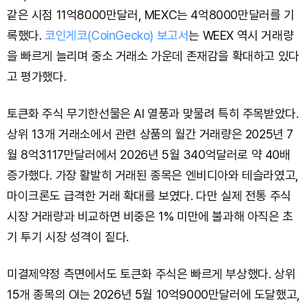
같은 시점 11억8000만달러, MEXC는 4억8000만달러를 기
록했다.
코인게코(CoinGecko) 보고서
는 WEEX 역시 거래량
을 빠르게 늘리며 중소 거래소 가운데 존재감을 확대하고 있다
고 평가했다.
토큰화 주식 무기한선물은 AI 열풍과 맞물려 특히 주목받았다.
상위 13개 거래소에서 관련 상품의 월간 거래량은 2025년 7
월 8억3117만달러에서 2026년 5월 340억달러로 약 40배
증가했다. 가장 활발히 거래된 종목은 엔비디아와 테슬라였고,
마이크론도 급격한 거래 확대를 보였다. 다만 실제 전통 주식
시장 거래량과 비교하면 비중은 1% 미만에 불과해 아직은 초
기 투기 시장 성격이 짙다.
미결제약정 측면에서도 토큰화 주식은 빠르게 부상했다. 상위
15개 종목의 OI는 2026년 5월 10억9000만달러에 도달했고,