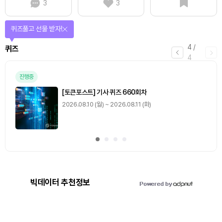
3
3
퀴즈풀고 선물 받자!
4
/
퀴즈
4
진행중
[토큰포스트] 기사 퀴즈 660회차
2026.08.10 (월) ~ 2026.08.11 (화)
빅데이터 추천정보