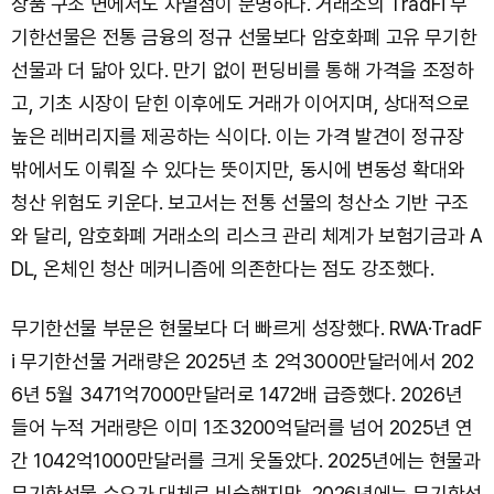
상품 구조 면에서도 차별점이 분명하다. 거래소의 TradFi 무
기한선물은 전통 금융의 정규 선물보다 암호화폐 고유 무기한
선물과 더 닮아 있다. 만기 없이 펀딩비를 통해 가격을 조정하
고, 기초 시장이 닫힌 이후에도 거래가 이어지며, 상대적으로
높은 레버리지를 제공하는 식이다. 이는 가격 발견이 정규장
밖에서도 이뤄질 수 있다는 뜻이지만, 동시에 변동성 확대와
청산 위험도 키운다. 보고서는 전통 선물의 청산소 기반 구조
와 달리, 암호화폐 거래소의 리스크 관리 체계가 보험기금과 A
DL, 온체인 청산 메커니즘에 의존한다는 점도 강조했다.
무기한선물 부문은 현물보다 더 빠르게 성장했다. RWA·TradF
i 무기한선물 거래량은 2025년 초 2억3000만달러에서 202
6년 5월 3471억7000만달러로 1472배 급증했다. 2026년
들어 누적 거래량은 이미 1조3200억달러를 넘어 2025년 연
간 1042억1000만달러를 크게 웃돌았다. 2025년에는 현물과
무기한선물 수요가 대체로 비슷했지만, 2026년에는 무기한선