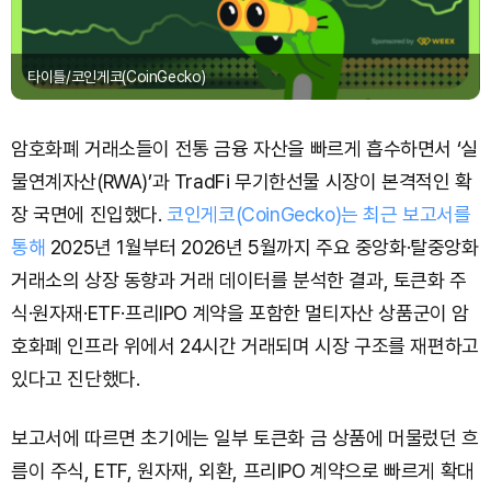
타이틀/코인게코(CoinGecko)
암호화폐 거래소들이 전통 금융 자산을 빠르게 흡수하면서 ‘실
물연계자산(RWA)’과 TradFi 무기한선물 시장이 본격적인 확
장 국면에 진입했다.
코인게코(CoinGecko)는 최근 보고서를
통해
2025년 1월부터 2026년 5월까지 주요 중앙화·탈중앙화
거래소의 상장 동향과 거래 데이터를 분석한 결과, 토큰화 주
식·원자재·ETF·프리IPO 계약을 포함한 멀티자산 상품군이 암
호화폐 인프라 위에서 24시간 거래되며 시장 구조를 재편하고
있다고 진단했다.
보고서에 따르면 초기에는 일부 토큰화 금 상품에 머물렀던 흐
름이 주식, ETF, 원자재, 외환, 프리IPO 계약으로 빠르게 확대