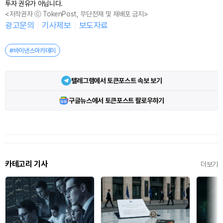
투자 권유가 아닙니다.
<저작권자 ⓒ TokenPost, 무단전재 및 재배포 금지>
광고문의
기사제보
보도자료
#바이낸스아카데미
텔레그램에서 토큰포스트 속보 보기
구글뉴스에서 토큰포스트 팔로우하기
카테고리 기사
더보기