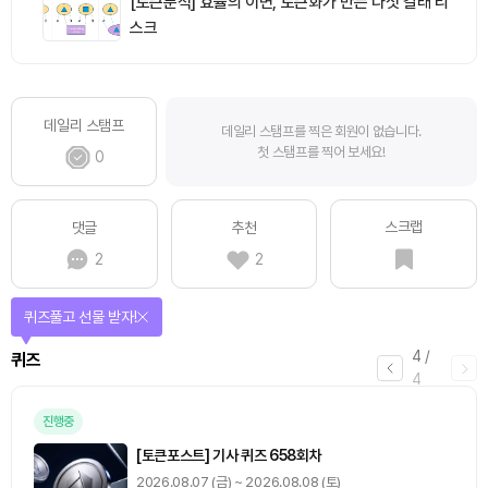
[토큰분석] 효율의 이면, 토큰화가 만든 다섯 갈래 리
스크
데일리 스탬프
데일리 스탬프를 찍은 회원이 없습니다.
첫 스탬프를 찍어 보세요!
0
스크랩
댓글
추천
2
2
퀴즈풀고 선물 받자!
4
/
퀴즈
4
진행중
[토큰포스트] 기사 퀴즈 658회차
2026.08.07 (금) ~ 2026.08.08 (토)