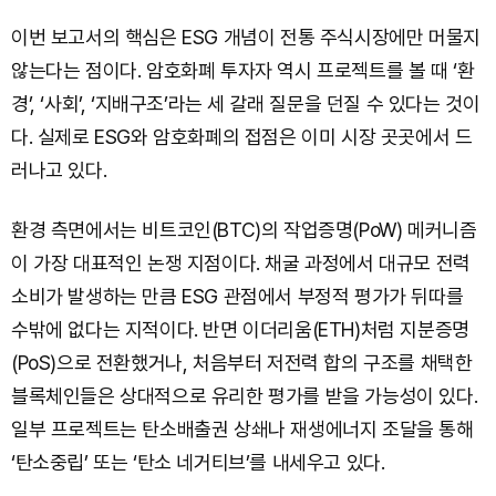
이번 보고서의 핵심은 ESG 개념이 전통 주식시장에만 머물지
않는다는 점이다. 암호화폐 투자자 역시 프로젝트를 볼 때 ‘환
경’, ‘사회’, ‘지배구조’라는 세 갈래 질문을 던질 수 있다는 것이
다. 실제로 ESG와 암호화폐의 접점은 이미 시장 곳곳에서 드
러나고 있다.
환경 측면에서는 비트코인(BTC)의 작업증명(PoW) 메커니즘
이 가장 대표적인 논쟁 지점이다. 채굴 과정에서 대규모 전력
소비가 발생하는 만큼 ESG 관점에서 부정적 평가가 뒤따를
수밖에 없다는 지적이다. 반면 이더리움(ETH)처럼 지분증명
(PoS)으로 전환했거나, 처음부터 저전력 합의 구조를 채택한
블록체인들은 상대적으로 유리한 평가를 받을 가능성이 있다.
일부 프로젝트는 탄소배출권 상쇄나 재생에너지 조달을 통해
‘탄소중립’ 또는 ‘탄소 네거티브’를 내세우고 있다.