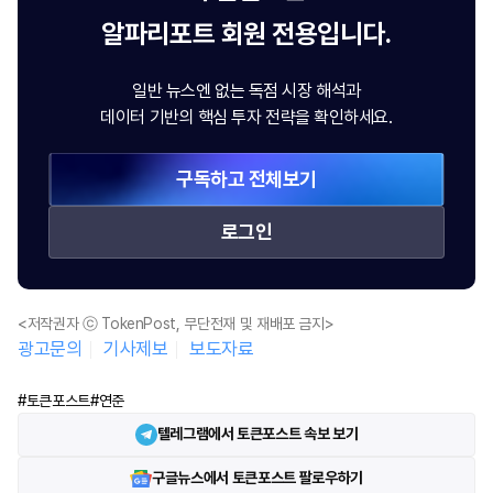
알파리포트
회원 전용입니다.
일반 뉴스엔 없는 독점 시장 해석과
데이터 기반의 핵심 투자 전략을 확인하세요.
구독하고 전체보기
로그인
<저작권자 ⓒ TokenPost, 무단전재 및 재배포 금지>
광고문의
기사제보
보도자료
#토큰포스트
#연준
텔레그램에서 토큰포스트 속보 보기
구글뉴스에서 토큰포스트 팔로우하기