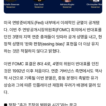
미국 연방준비제도(Fed) 내부에서 이례적인 균열이 공개됐
다. 이번 주 연방공개시장위원회(FOMC) 회의에서 반대표를
던진 3명의 지역 연준 총재들이 잇따라 공개 성명을 내고, 현
정책 성명의 '완화 편향(easing bias)' 표현을 더 이상 유지
하는 것은 적절하지 않다고 밝혔다.
이번 FOMC 표결은 8대 4로, 4명의 위원이 반대표를 던진
것은 1992년 이후 처음이다. 연준 거버넌스 측면에서도 역사
적 사건으로 기록될 이번 분열은, 중동 분쟁이 촉발한 유가
상승과 그에 따른 인플레이션 재점화 우려가 배경에 깔려 있
다.
■ 쟁점: "추가 조정의 범위와 시기"라는 문구