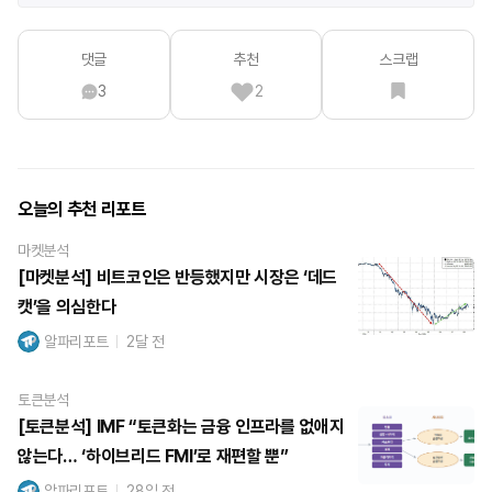
댓글
추천
스크랩
3
2
오늘의 추천 리포트
마켓분석
[마켓분석] 비트코인은 반등했지만 시장은 ‘데드
캣’을 의심한다
알파리포트
2달 전
토큰분석
[토큰분석] IMF “토큰화는 금융 인프라를 없애지
않는다… ‘하이브리드 FMI’로 재편할 뿐”
알파리포트
28일 전