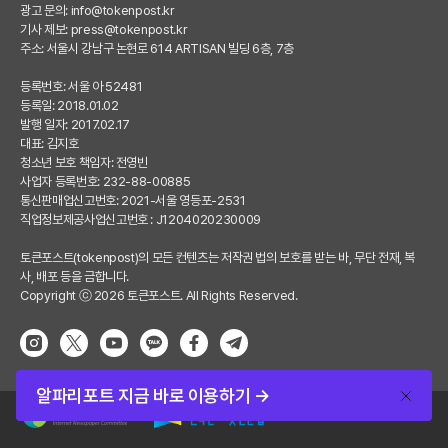
광고 문의:
info@tokenpost.kr
기사 제보:
press@tokenpost.kr
주소: 서울시 강남구 논현로 614 ARTISAN 빌딩 6층, 7층
등록번호: 서울 아 52481
등록일: 2018.01.02
발행 일자: 2017.02.17
대표: 김지호
청소년 보호 책임자: 전영빈
사업자 등록번호: 232-88-00885
통신판매업신고번호: 2021-서울 영등포-2531
직업정보제공사업신고번호 : J1204020230009
토큰포스트(tokenpost)의 모든 컨텐츠는 저작권 법의 보호를 받는 바, 무단 전재, 복
사, 배포 등을 금합니다.
Copyright ⓒ 2026 토큰포스트. All Rights Reserved.
알파리포트 지금 바로 이용하기 →