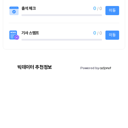
0
출석 체크
/ 0
이동
0
기사 스탬프
/ 0
이동
빅데이터 추천정보