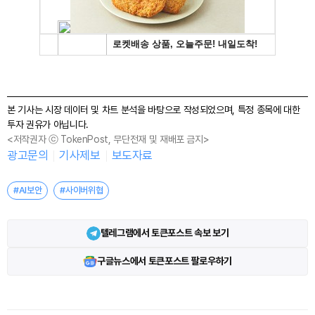
본 기사는 시장 데이터 및 차트 분석을 바탕으로 작성되었으며, 특정 종목에 대한
투자 권유가 아닙니다.
<저작권자 ⓒ TokenPost, 무단전재 및 재배포 금지>
광고문의
기사제보
보도자료
#AI보안
#사이버위협
텔레그램에서 토큰포스트 속보 보기
구글뉴스에서 토큰포스트 팔로우하기