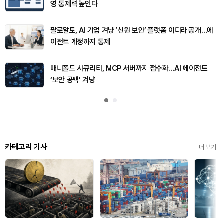
영 통제력 높인다
팔로알토, AI 기업 겨냥 ‘신원 보안’ 플랫폼 이디라 공개…에
이전트 계정까지 통제
매니폴드 시큐리티, MCP 서버까지 점수화…AI 에이전트
‘보안 공백’ 겨냥
카테고리 기사
더보기