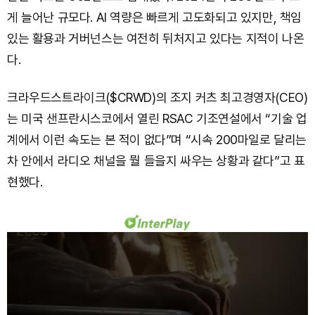
게 늘어난 규모다. AI 역량은 빠르게 고도화되고 있지만, 책임
있는 활용과 거버넌스는 여전히 뒤처지고 있다는 지적이 나온
다.
크라우드스트라이크($CRWD)의 조지 커츠 최고경영자(CEO)
는 미국 샌프란시스코에서 열린 RSAC 기조연설에서 “기술 업
계에서 이런 속도는 본 적이 없다”며 “시속 200마일로 달리는
차 안에서 라디오 채널을 뭘 들을지 싸우는 상황과 같다”고 표
현했다.