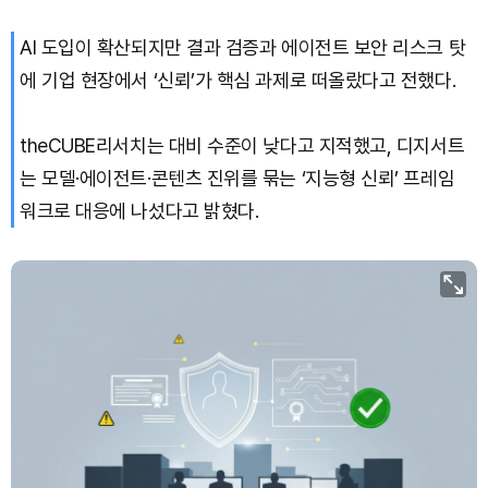
AI 도입이 확산되지만 결과 검증과 에이전트 보안 리스크 탓
Bitcoin (BTC)
₩
91,499,815
(-0.24%)
에 기업 현장에서 ‘신뢰’가 핵심 과제로 떠올랐다고 전했다.
theCUBE리서치는 대비 수준이 낮다고 지적했고, 디지서트
는 모델·에이전트·콘텐츠 진위를 묶는 ‘지능형 신뢰’ 프레임
워크로 대응에 나섰다고 밝혔다.