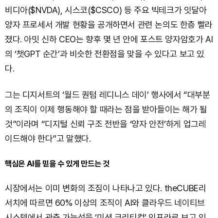
비디아($NVDA), 시스코($CSCO) 등 주요 빅테크가 잇달아
양자 프로세서 개발 현황을 공개하면서 관련 논의도 한층 빨라
졌다. 아밋 신하 CEO는 향후 몇 년 안에 포스트 양자암호가 AI
의 ‘챗GPT 순간’과 비슷한 전환점을 맞을 수 있다고 보고 있
다.
그는 디지서트의 ‘월드 퀀텀 레디니스 데이’ 행사에서 “대부분
의 조직이 이제 행동해야 할 때라는 점을 받아들이는 해가 될
것”이라며 “디지털 신뢰 구조 전반을 ‘양자 안전’하게 업그레
이드해야 한다”고 말했다.
핵심은 AI를 믿을 수 있게 만드는 것
시장에서는 이미 변화의 조짐이 나타나고 있다. theCUBE리
서치에 따르면 60% 이상의 조직이 AI와 클라우드 네이티브
시스템에서 관측 가능성을 ‘미션 크리티컬’ 인프라로 보고 있