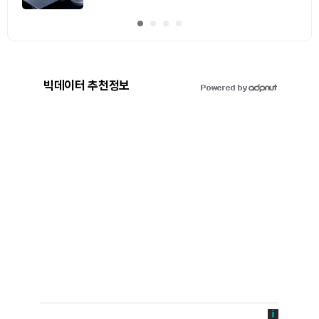
0
기사 스탬프
/ 0
이동
빅데이터 추천정보