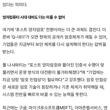
있다는 의미다.
양자컴퓨터 시대 대비도 더는 미룰 수 없어
여기에 ‘포스트 양자암호’ 전환이라는 더 큰 과제도 겹친다. 이
른바 ‘Q-데이’가 오면 현재의 공개키 암호체계가 깨질 수 있어,
기업들은 지금부터 보안 체계를 다시 설계해야 한다는 압박을
받는다.
폴 나샤와티는 “포스트 양자암호와 짧아진 인증서 수명이 맞
물리면서 운영 방식의 대전환이 불가피해졌다”며 “기업에는
지금 당장 ‘암호 민첩성’이 필요하다”고 강조했다. 암호 민첩성
은 새로운 암호 기술이 등장하거나 기존 체계가 취약해질 때,
시스템 전반을 빠르게 바꿀 수 있는 능력을 뜻한다.
최근에는 구글, 마이크로소프트($MSFT), 아마존웹서비스, 엔