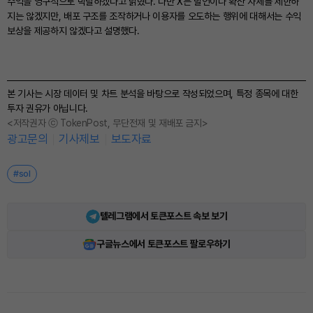
수익을 영구적으로 박탈하겠다고 밝혔다. 다만 X는 발언이나 확산 자체를 제한하
지는 않겠지만, 배포 구조를 조작하거나 이용자를 오도하는 행위에 대해서는 수익
보상을 제공하지 않겠다고 설명했다.
본 기사는 시장 데이터 및 차트 분석을 바탕으로 작성되었으며, 특정 종목에 대한
투자 권유가 아닙니다.
<저작권자 ⓒ TokenPost, 무단전재 및 재배포 금지>
광고문의
기사제보
보도자료
#sol
텔레그램에서 토큰포스트 속보 보기
구글뉴스에서 토큰포스트 팔로우하기