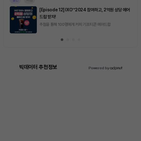
[Episode 12] IXO™2024 참여하고, 2억원 상당 에어
드랍 받자!
추첨을 통해 100명에게 커피 기프티콘 에어드랍
빅데이터 추천정보