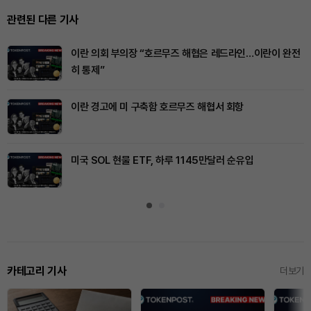
관련된 다른 기사
이란 의회 부의장 “호르무즈 해협은 레드라인…이란이 완전
히 통제”
이란 경고에 미 구축함 호르무즈 해협서 회항
미국 SOL 현물 ETF, 하루 1145만달러 순유입
카테고리 기사
더보기