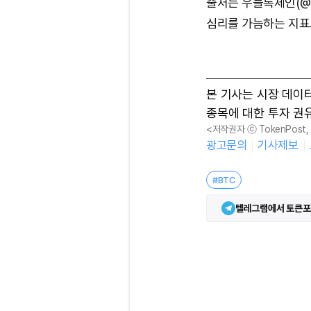
출처는 우블록체인(@Wu
심리를 가늠하는 지표
본 기사는 시장 데이
종목에 대한 투자 권
<저작권자 ⓒ TokenPost
광고문의
기사제보
#BTC
텔레그램에서 토큰포