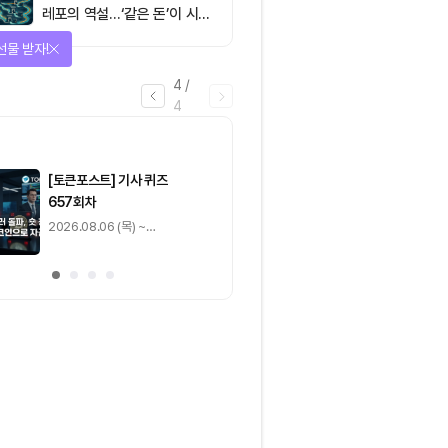
레포의 역설…‘같은 돈’이 시장
을 건널 수 있는가
을 완료하고 보상을 획득!
1
/
4
0
출석 체크
/ 0
이동
0
기사 스탬프
/ 0
이동