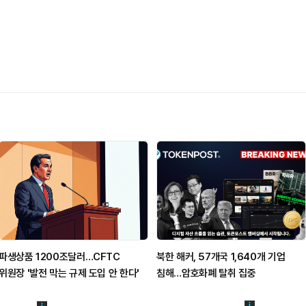
파생상품 1200조달러…CFTC
북한 해커, 57개국 1,640개 기업
위원장 '발전 막는 규제 도입 안 한다'
침해…암호화폐 탈취 집중