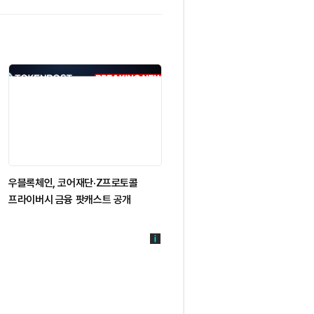
우블록체인, 코어재단·Z프로토콜
X, 비트코인 결제 포함 암호화폐 상
프라이버시 금융 팟캐스트 공개
출시 예고