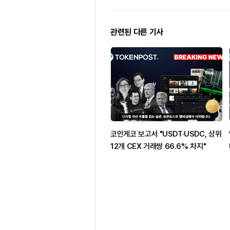
관련된 다른 기사
코인게코 보고서 "USDT·USDC, 상위
12개 CEX 거래쌍 66.6% 차지"