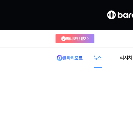
베리코인 받기
뉴스
리서치
알파리포트