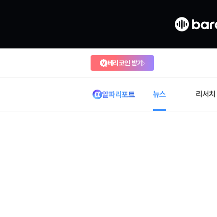
베리코인 받기
뉴스
리서치
알파리포트