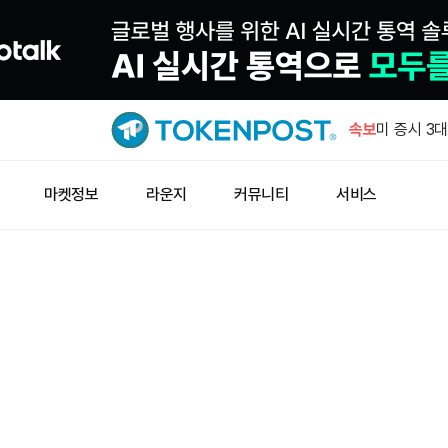
속보
미 증시 3
마켓정보
라운지
커뮤니티
서비스