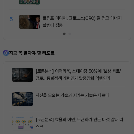
5
트럼프 미디어, 크로노스(CRO) 딜 접고 에너지
합병에 집중
지금 꼭 알아야 할 리포트
[토큰분석] 이더리움, 스테이킹 50%에 ‘보상 제로’
검토…통화정책 개편인가 탈중앙화 역행인가
자산을 모으는 기술과 지키는 기술은 다르다
[토큰분석] 효율의 이면, 토큰화가 만든 다섯 갈래 리
스크