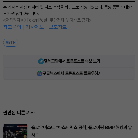
본 기사는 시장 데이터 및 차트 분석을 바탕으로 작성되었으며, 특정 종목에 대한
투자 권유가 아닙니다.
<저작권자 ⓒ TokenPost, 무단전재 및 재배포 금지>
광고문의
기사제보
보도자료
#ETH
텔레그램에서 토큰포스트 속보 보기
구글뉴스에서 토큰포스트 팔로우하기
관련된 다른 기사
슬로우미스트 “아스테릭스 공격, 플로어링·BMP 해킹과 유
사”