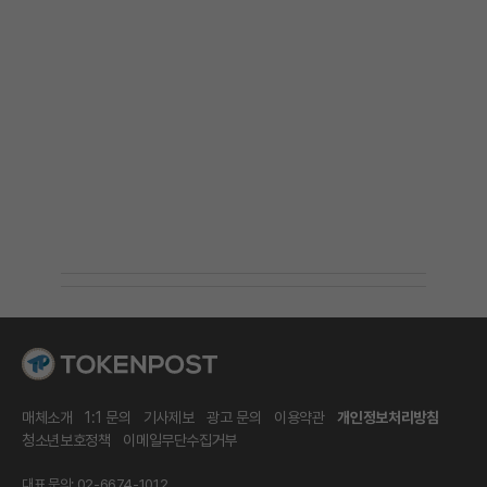
매체소개
1:1 문의
기사제보
광고 문의
이용약관
개인정보처리방침
청소년보호정책
이메일무단수집거부
대표 문의: 02-6674-1012