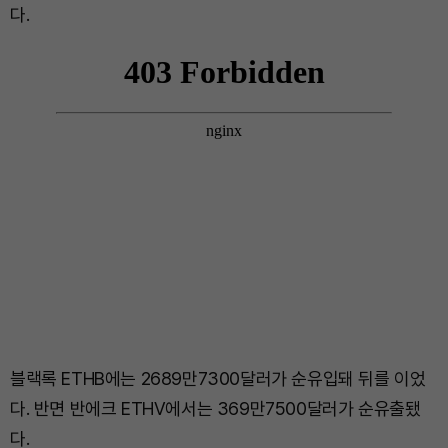
다.
블랙록 ETHB에는 2689만7300달러가 순유입돼 뒤를 이었
다. 반면 반에크 ETHV에서는 369만7500달러가 순유출됐
다.