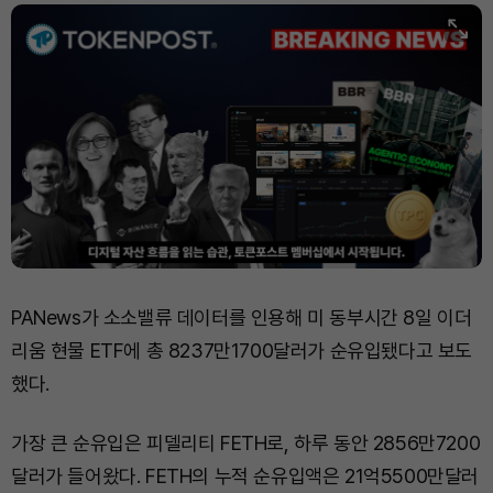
PANews가 소소밸류 데이터를 인용해 미 동부시간 8일 이더
리움 현물 ETF에 총 8237만1700달러가 순유입됐다고 보도
했다.
가장 큰 순유입은 피델리티 FETH로, 하루 동안 2856만7200
달러가 들어왔다. FETH의 누적 순유입액은 21억5500만달러