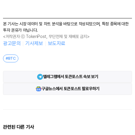
본 기사는 시장 데이터 및 차트 분석을 바탕으로 작성되었으며, 특정 종목에 대한
투자 권유가 아닙니다.
<저작권자 ⓒ TokenPost, 무단전재 및 재배포 금지>
광고문의
기사제보
보도자료
#BTC
텔레그램에서 토큰포스트 속보 보기
구글뉴스에서 토큰포스트 팔로우하기
관련된 다른 기사