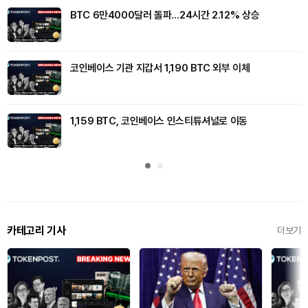
BTC 6만4000달러 돌파…24시간 2.12% 상승
코인베이스 기관 지갑서 1,190 BTC 외부 이체
1,159 BTC, 코인베이스 인스티튜셔널로 이동
카테고리 기사
더보기