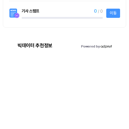
0
기사 스탬프
/ 0
이동
빅데이터 추천정보