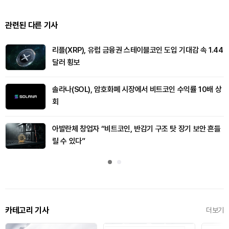
관련된 다른 기사
리플(XRP), 유럽 금융권 스테이블코인 도입 기대감 속 1.44
달러 횡보
솔라나(SOL), 암호화폐 시장에서 비트코인 수익률 10배 상
회
아발란체 창업자 “비트코인, 반감기 구조 탓 장기 보안 흔들
릴 수 있다”
카테고리 기사
더보기