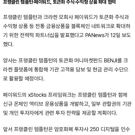
프랭클린 템플턴·페이워드, 토큰화 주식·수익형 상품 확대 협력
프랭클린 템플턴과 크라켄 모회사 페이워드가 토큰화 주식과
수익형 상품 등 전통 금융상품을 블록체인 네트워크로 확대하
기 위한 전략적 파트너십을 발표했다고 PANews가 12일 보도
했다.
양사는 프랭클린 템플턴의 토큰화 머니마켓펀드 BENJI를 크
라켄 플랫폼에 통합해 기관 고객용 담보 및 현금 관리 수단으
로 활용할 예정이다.
페이워드의 xStocks 프레임워크는 프랭클린 템플턴과 함께
신규 온체인 액티브 운용상품을 개발하고, 일부 관할권의 기관
및 개인 투자자에게 관련 투자 전략을 제공할 계획이다.
앞서 프랭클린 템플턴은 암호화폐 투자사 250 디지털을 인수