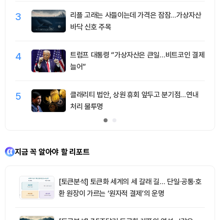
3
리플 고래는 사들이는데 가격은 잠잠…가상자산
바닥 신호 주목
4
트럼프 대통령 “가상자산은 큰일…비트코인 결제
늘어”
5
클래리티 법안, 상원 휴회 앞두고 분기점…연내
처리 불투명
지금 꼭 알아야 할 리포트
[토큰분석] 토큰화 세계의 세 갈래 길… 단일·공통·호
환 원장이 가르는 ‘원자적 결제’의 운명