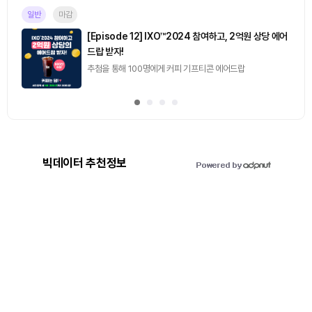
진행중
[토큰포스트] 기사 퀴즈 658회차
2026.08.07 (금) ~ 2026.08.08 (토)
빅데이터 추천정보