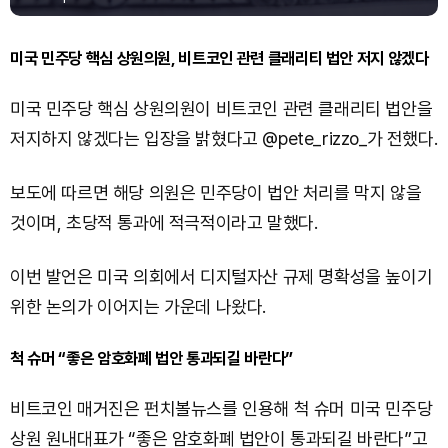
미국 민주당 핵심 상원의원, 비트코인 관련 클래리티 법안 저지 않겠다
미국 민주당 핵심 상원의원이 비트코인 관련 클래리티 법안을
저지하지 않겠다는 입장을 밝혔다고 @pete_rizzo_가 전했다.
보도에 따르면 해당 의원은 민주당이 법안 처리를 막지 않을
것이며, 초당적 통과에 적극적이라고 말했다.
이번 발언은 미국 의회에서 디지털자산 규제 명확성을 높이기
위한 논의가 이어지는 가운데 나왔다.
척 슈머 “좋은 암호화폐 법안 통과되길 바란다”
비트코인 매거진은 펀치볼뉴스를 인용해 척 슈머 미국 민주당
상원 원내대표가 “좋은 암호화폐 법안이 통과되길 바란다”고