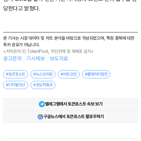
당한다고 밝혔다.
본 기사는 시장 데이터 및 차트 분석을 바탕으로 작성되었으며, 특정 종목에 대한
투자 권유가 아닙니다.
<저작권자 ⓒ TokenPost, 무단전재 및 재배포 금지>
광고문의
기사제보
보도자료
#토큰포스트
#뉴스브리핑
#비트코인
#클래리티법안
#디지털자산
#초당적통과
텔레그램에서 토큰포스트 속보 보기
구글뉴스에서 토큰포스트 팔로우하기