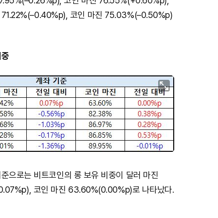
5%(–0.26%p), 코인 마진 76.55%(+0.60%p),
M
.22%(–0.40%p), 코인 마진 75.03%(–0.50%p)
u
t
e
비중
기준으로는 비트코인의 롱 보유 비중이 달러 마진
0.07%p), 코인 마진 63.60%(0.00%p)로 나타났다.