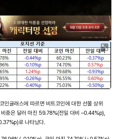
준 코인글래스에 따르면 비트코인에 대한 선물 상위
중은 달러 마진 59.78%(전일 대비 –0.44%p),
0.37%p)로 나타났다.
.96%(–0.10%p), 코인 마진 74.70%(+0.57%p)