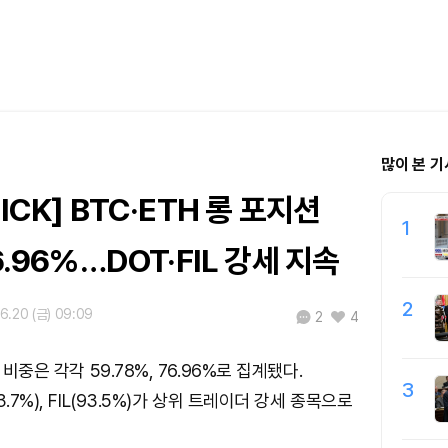
많이 본 기
ICK] BTC·ETH 롱 포지션
1
6.96%…DOT·FIL 강세 지속
2
6.20 (금) 09:09
2
4
 비중은 각각 59.78%, 76.96%로 집계됐다.
3
.7%), FIL(93.5%)가 상위 트레이더 강세 종목으로