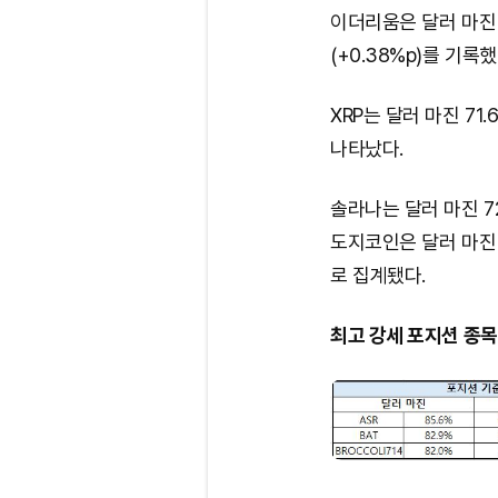
이더리움은 달러 마진 72
(+0.38%p)를 기록했
XRP는 달러 마진 71.6
나타났다.
솔라나는 달러 마진 72.2
도지코인은 달러 마진 75.
로 집계됐다.
최고 강세 포지션 종목