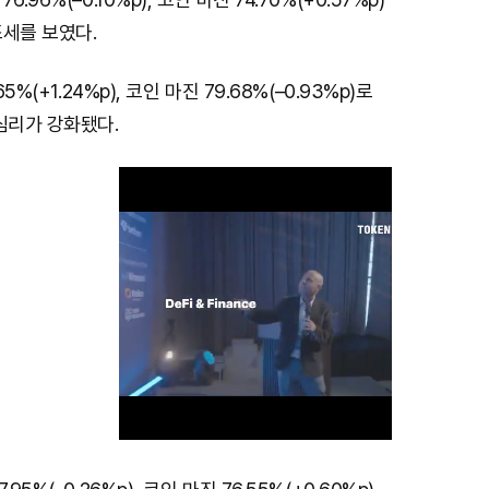
조세를 보였다.
5%(+1.24%p), 코인 마진 79.68%(–0.93%p)로
심리가 강화됐다.