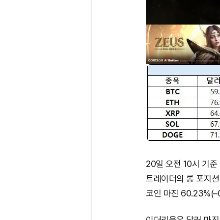
20일 오전 10시 기
트레이더의 롱 포지션 비
코인 마진 60.23%(–
이더리움은 달러 마진 76