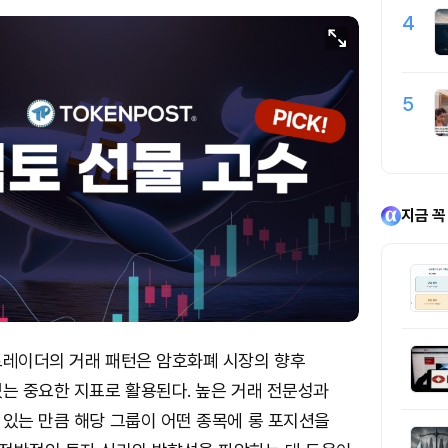
4
5
지금 꼭
트레이더의 거래 패턴은 암호화폐 시장의 향후
있는 중요한 지표로 활용된다. 높은 거래 전문성과
 있는 만큼 해당 그룹이 어떤 종목에 롱 포지션을