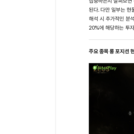
집중하는지 살펴보면 
된다. 다만 일부는 현
해석 시 추가적인 분
20%에 해당하는 투자
주요 종목 롱 포지션 