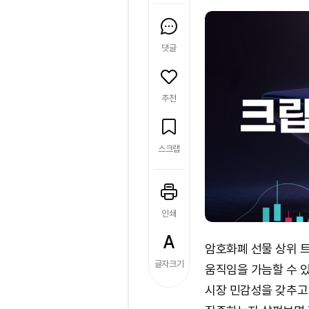
댓글
추천
스크랩
인쇄
암호화폐 선물 상위 
글자크기
움직임을 가늠할 수 
시장 민감성을 갖추고