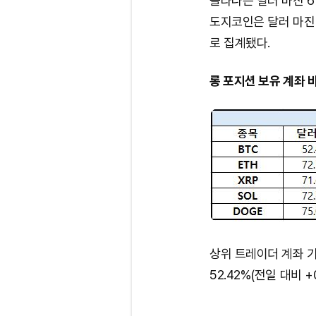
솔라나는 달러 마진 67.9
도지코인은 달러 마진 71
로 집계됐다.
롱 포지션 보유 계좌 
상위 트레이더 계좌 
52.42%(전일 대비 +