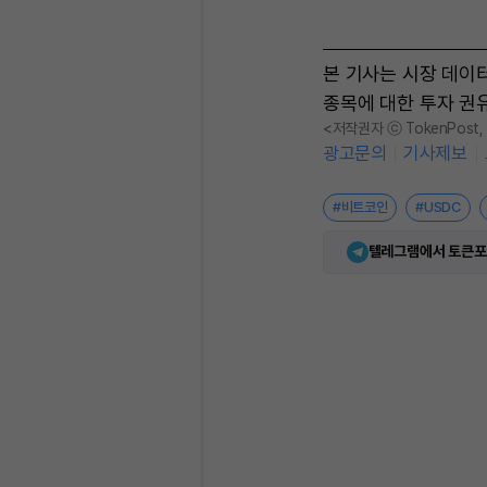
본 기사는 시장 데이
종목에 대한 투자 권
<저작권자 ⓒ TokenPost
광고문의
기사제보
#비트코인
#USDC
텔레그램에서 토큰포