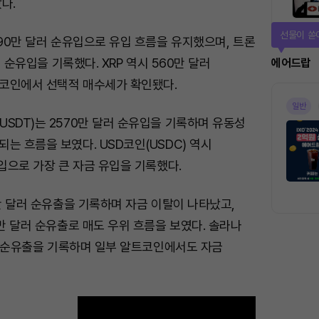
다.
퀴즈풀고 
390만 달러 순유입으로 유입 흐름을 유지했으며, 트론
달러 순유입을 기록했다. XRP 역시 560만 달러
퀴즈
코인에서 선택적 매수세가 확인됐다.
진행중
SDT)는 2570만 달러 순유입을 기록하며 유동성
는 흐름을 보였다. USD코인(USDC) 역시
유입으로 가장 큰 자금 유입을 기록했다.
0만 달러 순유출을 기록하며 자금 이탈이 나타났고,
0만 달러 순유출로 매도 우위 흐름을 보였다. 솔라나
달러 순유출을 기록하며 일부 알트코인에서도 자금