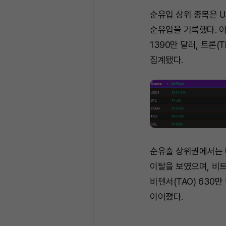
순유입 상위 종목은 US
순유입을 기록했다. 이어
1390만 달러, 트론(T
집계됐다.
순유출 상위권에서는 U
이탈을 보였으며, 비트코
비텐서(TAO) 630만
이어졌다.