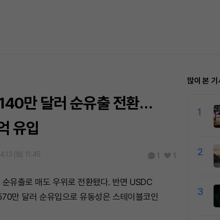
많이 본 기
2140만 달러 순유출 전환…
1
8억 유입
2
.13 (월) 11:45
1
1
러 순유출로 매도 우위로 전환됐다. 반면 USDC
3
T 2570만 달러 순유입으로 유동성은 스테이블코인