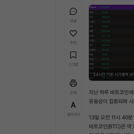
댓글
추천
스크랩
24시간 기준 시가총액 상
지난 하루 비트코인에
인쇄
유동성이 집중되며 시
글자크기
13일 오전 11시 4
비트코인(BTC)은 약