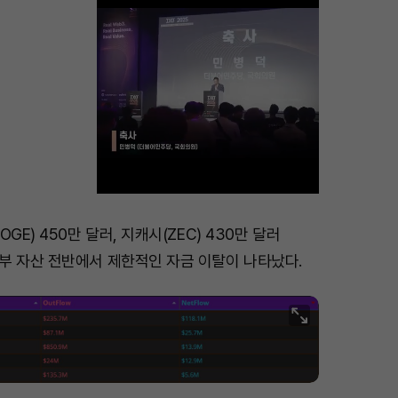
GE) 450만 달러, 지캐시(ZEC) 430만 달러
M
부 자산 전반에서 제한적인 자금 이탈이 나타났다.
u
t
e