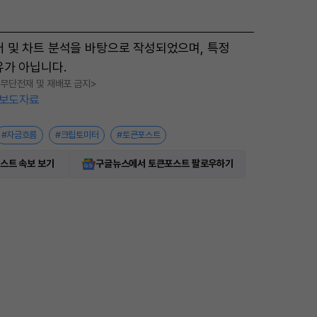
터 및 차트 분석을 바탕으로 작성되었으며, 특정
유가 아닙니다.
, 무단전재 및 재배포 금지>
보도자료
#자금흐름
#크립토미터
#토큰포스트
스트 속보 보기
구글뉴스에서 토큰포스트 팔로우하기