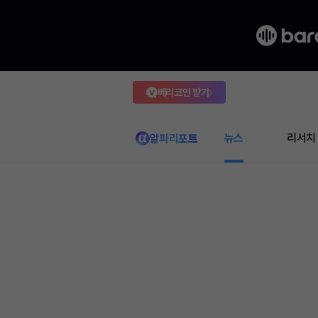
베리코인 받기
뉴스
리서치
알파리포트