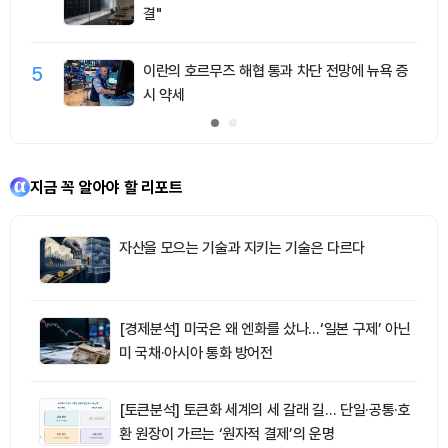
결"
5
이란의 호르무즈 해협 통과 차단 전망에 뉴욕 증
시 약세
지금 꼭 알아야 할 리포트
자산을 모으는 기술과 지키는 기술은 다르다
[경제분석] 미국은 왜 엔화를 샀나…‘일본 구제’ 아닌
미 국채·아시아 통화 방어전
[토큰분석] 토큰화 세계의 세 갈래 길… 단일·공통·호
환 원장이 가르는 ‘원자적 결제’의 운명