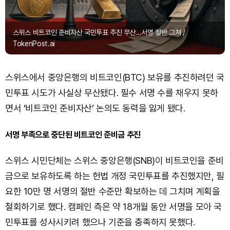
스위스 비트코인 준비자산 국민투표 추진 무산…서명 절반 그쳐 /
TokenPost.ai
스위스에서 중앙은행의 비트코인(BTC) 보유를 추진하려던 국
민투표 시도가 사실상 무산됐다. 필수 서명 수를 채우지 못하
면서 ‘비트코인 준비자산’ 논의도 동력을 잃게 됐다.
서명 부족으로 중단된 비트코인 준비금 추진
스위스 시민단체는 스위스 중앙은행(SNB)이 비트코인을 준비
금으로 보유하도록 하는 헌법 개정 국민투표를 추진했지만, 필
요한 10만 명 서명의 절반 수준만 확보하는 데 그치며 계획을
철회하기로 했다. 캠페인 측은 약 18개월 동안 서명을 모아 국
민투표를 성사시키려 했으나 기준을 충족하지 못했다.