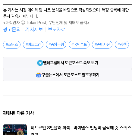
본 기사는 시장 데이터 및 차트 분석을 바탕으로 작성되었으며, 특정 종목에 대한
투자 권유가 아닙니다.
<저작권자 ⓒ TokenPost, 무단전재 및 재배포 금지>
광고문의
기사제보
보도자료
#스위스
#비트코인
#중앙은행
#국민투표
#준비자산
#정책
텔레그램에서 토큰포스트 속보 보기
구글뉴스에서 토큰포스트 팔로우하기
관련된 다른 기사
비트코인 8만달러 회복…바이낸스 펀딩비 급락에 숏 스퀴즈
경고