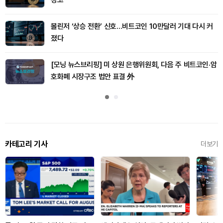
볼린저 ‘상승 전환’ 신호…비트코인 10만달러 기대 다시 커
졌다
[모닝 뉴스브리핑] 미 상원 은행위원회, 다음 주 비트코인·암
호화폐 시장구조 법안 표결 外
카테고리 기사
더보기