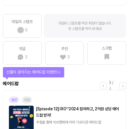
데일리 스탬프
데일리 스탬프를 찍은 회원이 없습니다.
첫 스탬프를 찍어 보세요!
0
스크랩
댓글
추천
3
3
퀴즈풀고 선물 받자!
4
/
퀴즈
4
진행중
[토큰포스트] 기사 퀴즈 658회차
2026.08.07 (금) ~ 2026.08.08 (토)