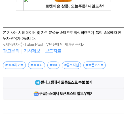
본 기사는 시장 데이터 및 차트 분석을 바탕으로 작성되었으며, 특정 종목에 대한
투자 권유가 아닙니다.
<저작권자 ⓒ TokenPost, 무단전재 및 재배포 금지>
광고문의
기사제보
보도자료
#DEX리포트
#DOGE
#sol
#롱포지션
#토큰포스트
텔레그램에서 토큰포스트 속보 보기
구글뉴스에서 토큰포스트 팔로우하기