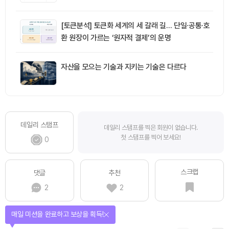
[토큰분석] 토큰화 세계의 세 갈래 길… 단일·공통·호
환 원장이 가르는 ‘원자적 결제’의 운명
자산을 모으는 기술과 지키는 기술은 다르다
데일리 스탬프
데일리 스탬프를 찍은 회원이 없습니다.
첫 스탬프를 찍어 보세요!
0
스크랩
댓글
추천
2
2
매일 미션을 완료하고 보상을 획득!