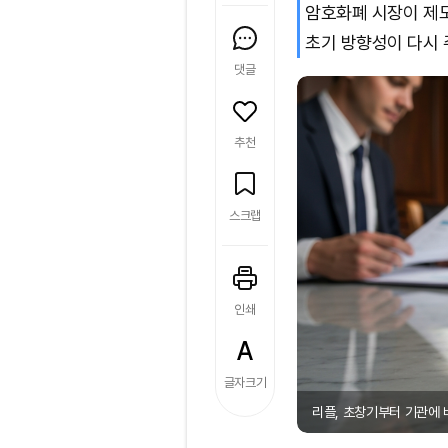
암호화폐 시장이 제
초기 방향성이 다시 
댓글
추천
스크랩
인쇄
글자크기
리플, 초창기부터 기관에 베