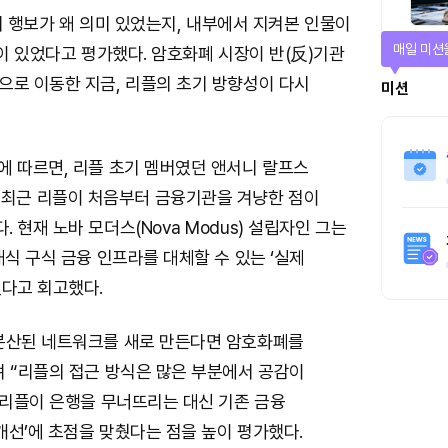
초창기 행보가 왜 의미 있었는지, 내부에서 지켜본 인물이
티켓으로 
답이 있었다고 평가했다. 암호화폐 시장이 반(反)기관
으로 이동한 지금, 리플의 초기 방향성이 다시
티켓스토
4명
에 따르면, 리플 초기 멤버였던 앤서니 랄프스
hs)는 최근 리플이 처음부터 금융기관을 겨냥한 점이
 현재 노바 모더스(Nova Modus) 설립자인 그는
대식 구식 금융 인프라를 대체할 수 있는 ‘실제
었다고 회고했다.
분산된 네트워크를 새로 만든다면 암호화폐를
며 “리플의 접근 방식은 많은 부분에서 공감이
 리플이 은행을 무너뜨리는 대신 기존 금융
‘개선’에 초점을 맞췄다는 점을 높이 평가했다.