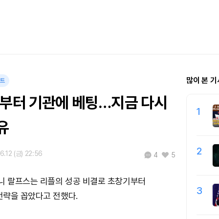
많이 본 기
이트
기부터 기관에 베팅…지금 다시
1
유
2
6.12 (금) 22:56
4
5
니 랄프스는 리플의 성공 비결로 초창기부터
3
전략을 꼽았다고 전했다.