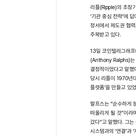
리플(Ripple)의 
‘기관 중심 전략’에 
정서에서 제도권 협력
주목받고 있다.
13일 코인텔레그래프
(Anthony Ralp
결정적이었다고 말했다.
당시 리플이 1970년
플랫폼’을 만들고 있
랄프스는 “순수하게 
떠올리게 될 것”이라
갔다”고 말했다. 그는
시스템과의 ‘연결’과 