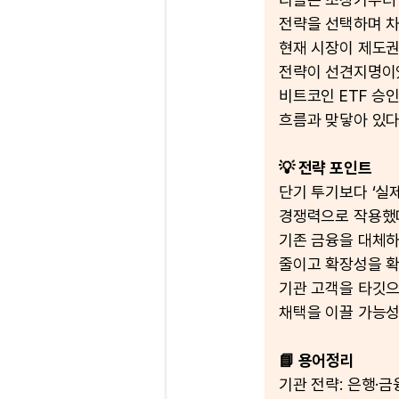
전략을 선택하며 
현재 시장이 제도권
전략이 선견지명이
비트코인 ETF 승
흐름과 맞닿아 있다
💡 전략 포인트
단기 투기보다 ‘실제
경쟁력으로 작용했
기존 금융을 대체하
줄이고 확장성을 확
기관 고객을 타깃으
채택을 이끌 가능성
📘 용어정리
기관 전략: 은행·