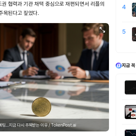
도권 협력과 기관 채택 중심으로 재편되면서 리플의
4
주목된다고 짚었다.
5
지금 꼭
팅…지금 다시 주목받는 이유 / TokenPost.ai