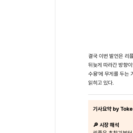
결국 이번 발언은 리플
뒤늦게 따라간 방향이
수용’에 무게를 두는 
읽히고 있다.
기사요약 by Token
🔎 시장 해석
리플은 초창기부터 