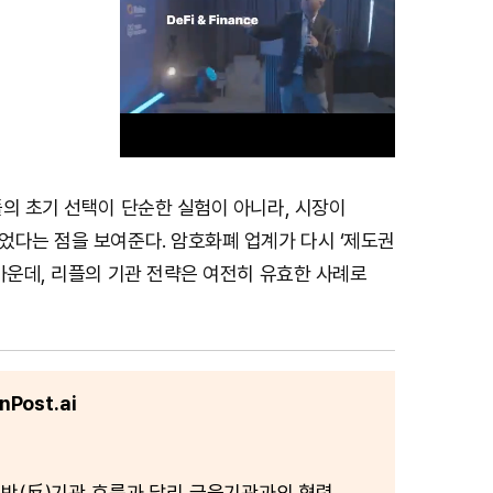
의 초기 선택이 단순한 실험이 아니라, 시장이
M
었다는 점을 보여준다. 암호화폐 업계가 다시 ‘제도권
u
가운데, 리플의 기관 전략은 여전히 유효한 사례로
t
e
Post.ai
반(反)기관 흐름과 달리 금융기관과의 협력