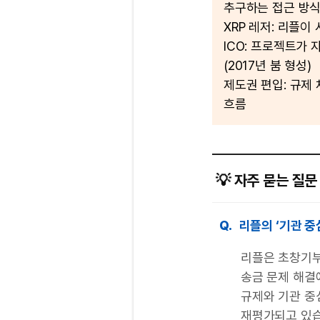
추구하는 접근 방
XRP 레저: 리플
ICO: 프로젝트가
(2017년 붐 형성)
제도권 편입: 규제
흐름
💡 자주 묻는 질문 
Q.
리플의 ‘기관 중
리플은 초창기부
송금 문제 해결
규제와 기관 중
재평가되고 있습