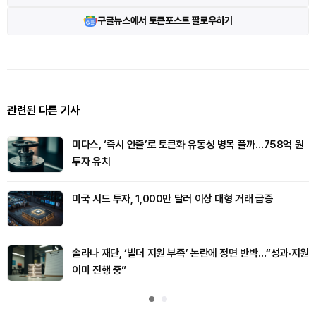
구글뉴스에서 토큰포스트 팔로우하기
관련된 다른 기사
미다스, ‘즉시 인출’로 토큰화 유동성 병목 풀까…758억 원
투자 유치
미국 시드 투자, 1,000만 달러 이상 대형 거래 급증
솔라나 재단, ‘빌더 지원 부족’ 논란에 정면 반박…“성과·지원
이미 진행 중”