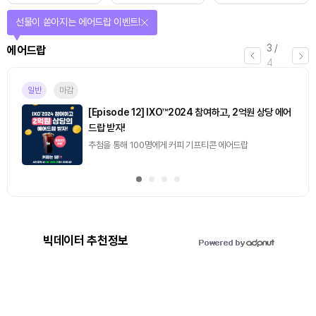
퀴즈풀고 선물 받자!
4
/
퀴즈
4
마감
[토큰포스트] 기사 퀴즈 658회차
2026.08.07 (금) ~ 2026.08.08 (토)
빅데이터 추천정보