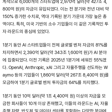
계적으로 6,000개의 스타트업에 2,970억 달러(약 427조 4,
800억 원)의 자금이 유입되었다. 이는 전 분기와 전년 대비 약
150% 증가한 수치로, 역대 기록된 분기 가운데 가장 높은 총
액이다. 특히, 미국 기반의 소수 기업들이 이 같은 기록적인 투
자 라운드의 중심에 있었다.
1분기 동안 AI 스타트업들이 전체 글로벌 벤처 자금의 81%를
차지하면서 2,390억 달러(약 343조 1,600억 원)가 AI 분야
에 집중되었다. 이전 기록은 2025년 1분기에 세워진 55%였
다. OpenAI, Anthropic, xAI 그리고 자율주행을 선도하는 W
aymo 등의 기업들이 1,860억 달러(약 267조 8,400억 원)를
모금하여 1분기 글로벌 벤처 투자금의 64%를 차지했다.
1분기 동안 10억 달러(약 1조 4,400억 원) 이상의 자금을 모
금한 회사들이 10개 이상 존재했고, 이들의 라운드는 AI, 자율
주행 차량, 반도체 및 데이터 센터를 포함하는 다양한 분야에