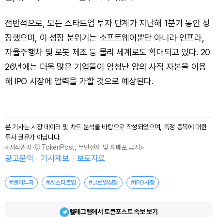
전반적으로, 모든 스타트업 투자 단계가 지난해 1분기 동안 성
장했으며, 이 성장 분위기는 소프트웨어뿐만 아니라 인프라,
자율주행차 및 로봇 제조 등 물리 세계로도 확대되고 있다. 20
26년에는 더욱 많은 기업들이 엄청난 양의 사적 자본을 이용
해 IPO 시장에 압력을 가할 것으로 예상된다.
본 기사는 시장 데이터 및 차트 분석을 바탕으로 작성되었으며, 특정 종목에 대한
투자 권유가 아닙니다.
<저작권자 ⓒ TokenPost, 무단전재 및 재배포 금지>
광고문의
기사제보
보도자료
#벤처투자
#AI스타트업
#글로벌성장
#IPO시장
텔레그램에서 토큰포스트 속보 보기