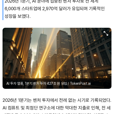
2026년 1분기, AI 분야에 집중된 벤처 투자로 전 세계
6,000개 스타트업에 2,970억 달러가 유입되며 기록적인
Dogecoin (DOGE)
₩
98.67
(-0.45%)
성장을 보였다.
Bitcoin (BTC)
₩
91,368,616
(-0.11%)
AI 투자 열풍, 1분기 벤처 투자 427조 원 유입 / TokenPost.ai
2026년 1분기는 벤처 투자에서 전례 없는 시기로 기록되었다.
AI 컴퓨트 및 최첨단 연구소에 대한 막대한 지출로 인해, 전 세