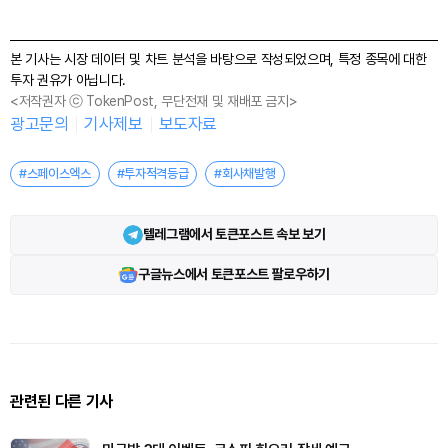
본 기사는 시장 데이터 및 차트 분석을 바탕으로 작성되었으며, 특정 종목에 대한
투자 권유가 아닙니다.
<저작권자 ⓒ TokenPost, 무단전재 및 재배포 금지>
광고문의
기사제보
보도자료
#스페이스엑스
#투자적격등급
#회사채발행
텔레그램에서 토큰포스트 속보 보기
구글뉴스에서 토큰포스트 팔로우하기
관련된 다른 기사