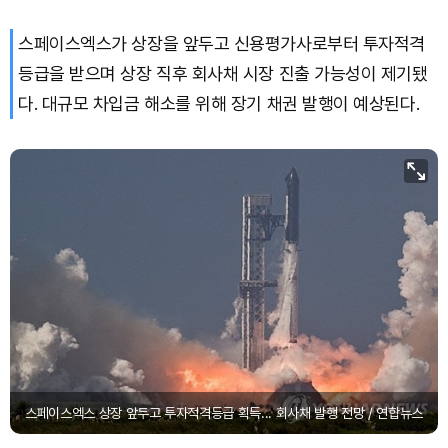
스페이스엑스가 상장을 앞두고 신용평가사로부터 투자적격
Dogecoin (DOGE)
₩
98.34
(-1.42%)
등급을 받으며 상장 직후 회사채 시장 진출 가능성이 제기됐
Bitcoin (BTC)
₩
91,433,354
(-1.15%)
다. 대규모 차입금 해소를 위해 장기 채권 발행이 예상된다.
스페이스엑스 상장 앞두고 투자적격등급 획득... 회사채 발행 전망 / 연합뉴스