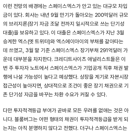
이런 전망의 배경에는 스페이스엑스가 안고 있는 대규모 차입
금이 있다. 회사는 내년 9월 만기가 돌아오는 200억달러 규모
의 브리지론(장기 자금 조달 전까지 일시적으로 쓰는 단기성
대출)을 보유하고 있다. 이 대출은 스페이스엑스가 지난 3월
승계한 엑스(옛 트위터)와 엑스에이아이의 부채를 갈아타는
데 쓰였고, 3월 말 기준 스페이스엑스 장기부채 291억달러 가
운데 대부분을 차지한다. 크레디트사이츠 애널리스트들은 이
번 주 투자자 노트에서 스페이스엑스가 기업공개 직후 채권 발
행에 나설 가능성이 높다고 예상했다. 상장을 계기로 자본시장
접근성이 높아지면, 상대적으로 조건이 좋은 장기 채권으로 기
존 단기성 자금을 바꾸는 차환 수요가 커질 수 있다.
다만 투자적격등급 부여가 곧바로 모든 우려를 없애는 것은 아
니다. 블룸버그는 어떤 형태의 채권이 투자적격등급을 받게 되
는지는 아직 분명하지 않다고 전했다. 더구나 스페이스엑스는