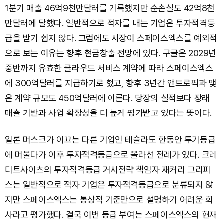
1분기 매출 46억9천만달러를 기록했지만 순손실도 42억8천
만달러에 달했다. 일반적으로 적자를 내는 기업은 투자적격등
급을 받기 쉽지 않다. 그럼에도 시장이 스페이스엑스를 예외적
으로 보는 이유는 향후 현금창출 전망에 있다. 구글은 2029년
중반까지 유효한 클라우드 서비스 계약에 따라 스페이스엑스
에 300억달러를 지급하기로 했고, 향후 3년간 앤트로픽과 맺
은 계약 규모도 450억달러에 이른다. 당장의 실적보다 장래
매출 기반과 사업 확장성을 더 높게 평가받고 있다는 뜻이다.
일론 머스크가 이끄는 다른 기업인 테슬라도 한동안 투기등급
에 머물다가 이후 투자적격등급으로 올라선 전례가 있다. 크레
디트사이츠의 투자적격등급 거시전략 책임자 재커리 그리피
스는 일반적으로 적자 기업은 투자적격등급으로 분류되지 않
지만 스페이스엑스는 통상적 기준만으로 설명하기 어려운 회
사라고 평가했다. 결국 이번 등급 부여는 스페이스엑스의 현재