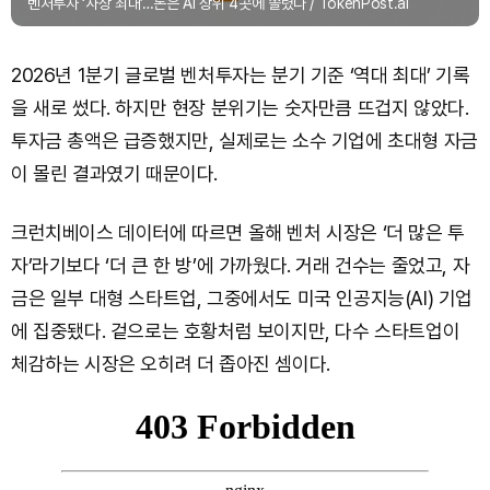
벤처투자 ‘사상 최대’…돈은 AI 상위 4곳에 쏠렸다 / TokenPost.ai
2026년 1분기 글로벌 벤처투자는 분기 기준 ‘역대 최대’ 기록
을 새로 썼다. 하지만 현장 분위기는 숫자만큼 뜨겁지 않았다.
투자금 총액은 급증했지만, 실제로는 소수 기업에 초대형 자금
이 몰린 결과였기 때문이다.
크런치베이스 데이터에 따르면 올해 벤처 시장은 ‘더 많은 투
자’라기보다 ‘더 큰 한 방’에 가까웠다. 거래 건수는 줄었고, 자
금은 일부 대형 스타트업, 그중에서도 미국 인공지능(AI) 기업
에 집중됐다. 겉으로는 호황처럼 보이지만, 다수 스타트업이
체감하는 시장은 오히려 더 좁아진 셈이다.