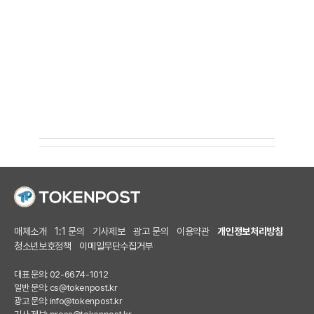
매체소개
1:1 문의
기사제보
광고 문의
이용약관
개인정보처리방침
청소년보호정책
이메일무단수집거부
대표 문의: 02-6674-1012
일반 문의:
cs@tokenpost.kr
광고 문의:
info@tokenpost.kr