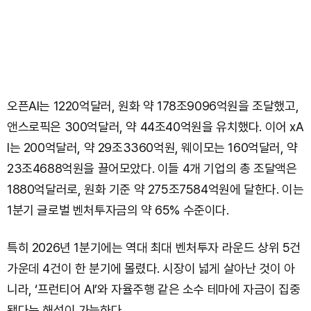
오픈AI는 1220억달러, 원화 약 178조9096억원을 조달했고,
앤스로픽은 300억달러, 약 44조40억원을 유치했다. 이어 xA
I는 200억달러, 약 29조3360억원, 웨이모는 160억달러, 약
23조4688억원을 끌어모았다. 이들 4개 기업의 총 조달액은
1880억달러로, 원화 기준 약 275조7584억원에 달한다. 이는
1분기 글로벌 벤처투자금의 약 65% 수준이다.
특히 2026년 1분기에는 역대 최대 벤처투자 라운드 상위 5건
가운데 4건이 한 분기에 몰렸다. 시장이 넓게 살아난 것이 아
니라, ‘프런티어 AI’와 자율주행 같은 소수 테마에 자금이 집중
됐다는 해석이 가능하다.