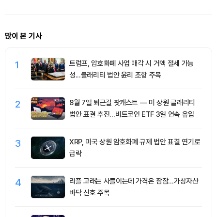
많이 본 기사
1
트럼프, 암호화폐 사업 매각 시 거액 절세 가능
성...클래리티 법안 윤리 조항 주목
2
8월 7일 퇴근길 팟캐스트 — 미 상원 클래리티
법안 표결 추진…비트코인 ETF 3일 연속 유입
3
XRP, 미국 상원 암호화폐 규제 법안 표결 연기로
급락
4
리플 고래는 사들이는데 가격은 잠잠…가상자산
바닥 신호 주목