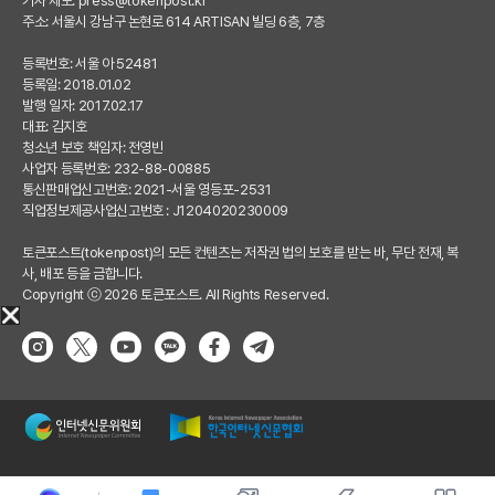
기사 제보:
press@tokenpost.kr
주소: 서울시 강남구 논현로 614 ARTISAN 빌딩 6층, 7층
등록번호: 서울 아 52481
등록일: 2018.01.02
발행 일자: 2017.02.17
대표: 김지호
청소년 보호 책임자: 전영빈
사업자 등록번호: 232-88-00885
통신판매업신고번호: 2021-서울 영등포-2531
직업정보제공사업신고번호 : J1204020230009
토큰포스트(tokenpost)의 모든 컨텐츠는 저작권 법의 보호를 받는 바, 무단 전재, 복
사, 배포 등을 금합니다.
Copyright ⓒ 2026 토큰포스트. All Rights Reserved.