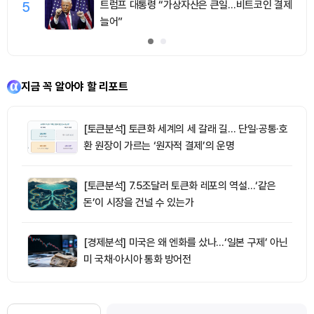
5
트럼프 대통령 “가상자산은 큰일…비트코인 결제
늘어”
지금 꼭 알아야 할 리포트
[토큰분석] 토큰화 세계의 세 갈래 길… 단일·공통·호
환 원장이 가르는 ‘원자적 결제’의 운명
[토큰분석] 7.5조달러 토큰화 레포의 역설…‘같은
돈’이 시장을 건널 수 있는가
[경제분석] 미국은 왜 엔화를 샀나…‘일본 구제’ 아닌
미 국채·아시아 통화 방어전