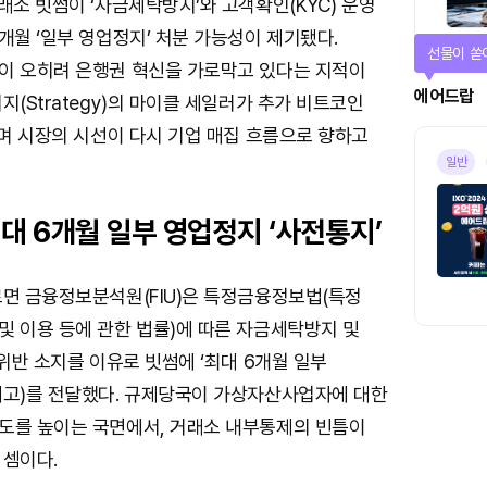
래소 빗썸이 ‘자금세탁방지’와 고객확인(KYC) 운영
개월 ‘일부 영업정지’ 처분 가능성이 제기됐다.
선물이 쏟
이 오히려 은행권 혁신을 가로막고 있다는 지적이
에어드랍
지(Strategy)의 마이클 세일러가 추가 비트코인
하며 시장의 시선이 다시 기업 매집 흐름으로 향하고
일반
최대 6개월 일부 영업정지 ‘사전통지’
르면 금융정보분석원(FIU)은 특정금융정보법(특정
및 이용 등에 관한 법률)에 따른 자금세탁방지 및
 위반 소지를 이유로 빗썸에 ‘최대 6개월 일부
예고)를 전달했다. 규제당국이 가상자산사업자에 대한
도를 높이는 국면에서, 거래소 내부통제의 빈틈이
 셈이다.