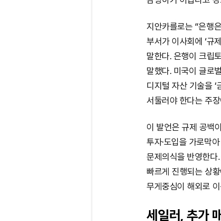
지안카를로는 “은행은 
부서가 이사회에 ‘규제
말한다. 은행이 크립토
말했다. 미국이 글로
디지털 자산 기술을 ‘
서둘러야 한다는 주장
이 발언은 규제 공백
투자·도입을 가로막아
문제의식을 반영한다.
빠르게 진행되는 상황
무게중심이 해외로 이
세일러, 추가 