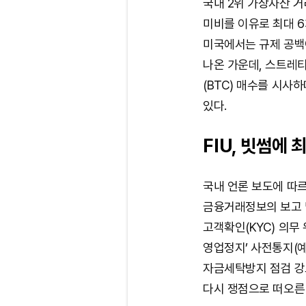
국내 2위 가상자산 거
미비를 이유로 최대 6
미국에서는 규제 공백
나온 가운데, 스트레티
(BTC) 매수를 시사
있다.
FIU, 빗썸에 
국내 언론 보도에 따
금융거래정보의 보고 
고객확인(KYC) 의무
영업정지’ 사전통지(
자금세탁방지 점검 강
다시 쟁점으로 떠오른