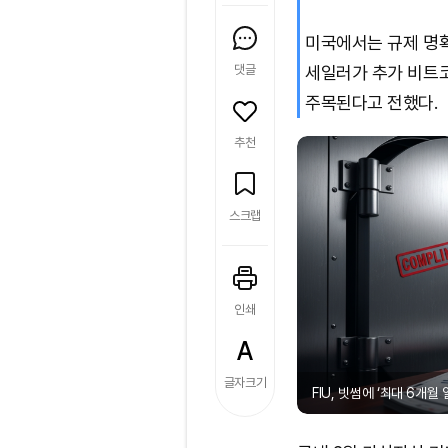
미국에서는 규제 명확
댓글
세일러가 추가 비트코
주목된다고 전했다.
추천
스크랩
인쇄
글자크기
FIU, 빗썸에 ‘최대 6개월 