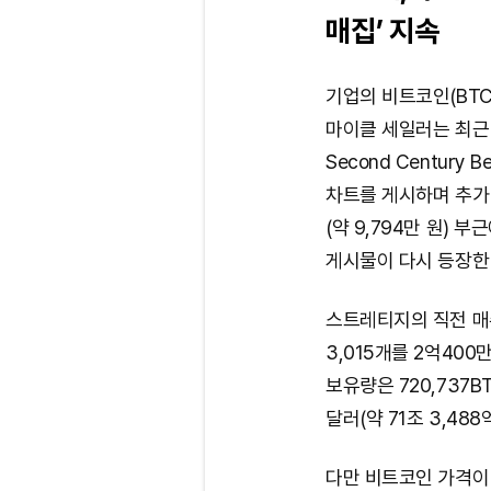
매집’ 지속
기업의 비트코인(BTC
마이클 세일러는 최근 
Second Century
차트를 게시하며 추가
(약 9,794만 원) 
게시물이 다시 등장한
스트레티지의 직전 매
3,015개를 2억400
보유량은 720,737B
달러(약 71조 3,488
다만 비트코인 가격이 