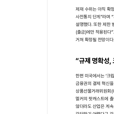
제재 수위는 아직 확정
사전통지 단계”라며 
설명했다. 또한 제한 
(출금)에만 적용된다”
거쳐 확정될 전망이다
“규제 명확성,
한편 미국에서는 ‘크립
금융권의 결제 혁신을
상품선물거래위원회(C
멜커의 팟캐스트에 출
않더라도 산업은 계속
감당하기 어렵다고 강