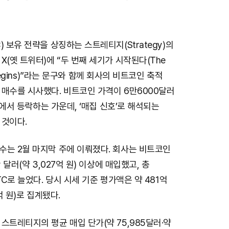
) 보유 전략을 상징하는 스트레티지(Strategy)의
X(옛 트위터)에 “두 번째 세기가 시작된다(The
 Begins)”라는 문구와 함께 회사의 비트코인 축적
 매수를 시사했다. 비트코인 가격이 6만6000달러
부근에서 등락하는 가운데, ‘매집 신호’로 해석되는
 것이다.
수는 2월 마지막 주에 이뤄졌다. 회사는 비트코인
만 달러(약 3,027억 원) 이상에 매입했고, 총
TC로 늘었다. 당시 시세 기준 평가액은 약 481억
억 원)로 집계됐다.
스트레티지의 평균 매입 단가(약 75,985달러·약