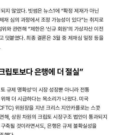
되지 않았다. 빗썸은 뉴스1에 “확정 제재가 아닌
“제재 심의 과정에서 조정 가능성이 있다”는 취지로
범위와 관련해 “제한은 ‘신규 회원’의 가상자산 이전
고 덧붙였다. 최종 결론은 3월 중 제재심 일정 등을
.
 크립토보다 은행에 더 절실”
토 규제 명확성’이 시장 성장뿐 아니라 전통
 위해 더 시급하다는 목소리가 나왔다. 미국
FTC) 위원장을 지낸 크리스 지안카를로는 스콧
연해, 상원 차원의 크립토 시장구조 법안이 통과되지
 구축될 것이라면서도, 은행은 규제 불확실성을
조했다.