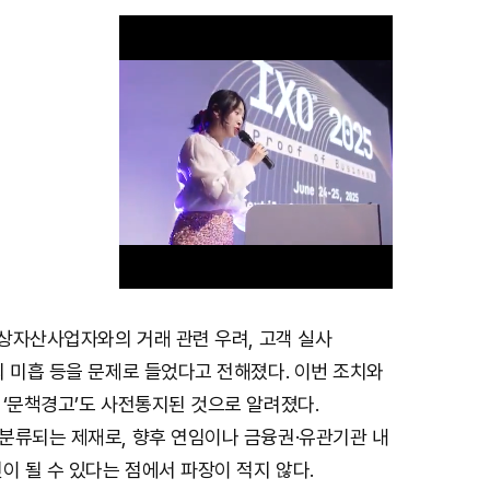
가상자산사업자와의 거래 관련 우려, 고객 실사
M
 미흡 등을 문제로 들었다고 전해졌다. 이번 조치와
u
 ‘문책경고’도 사전통지된 것으로 알려졌다.
t
분류되는 제재로, 향후 연임이나 금융권·유관기관 내
e
이 될 수 있다는 점에서 파장이 적지 않다.